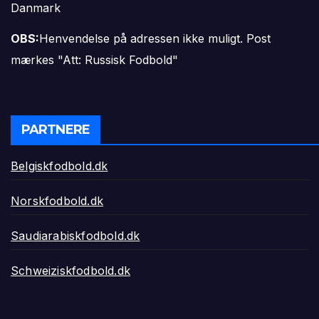
Danmark
OBS:
Henvendelse på adressen ikke muligt. Post
mærkes "Att: Russisk Fodbold"
PARTNERE
Belgiskfodbold.dk
Norskfodbold.dk
Saudiarabiskfodbold.dk
Schweiziskfodbold.dk