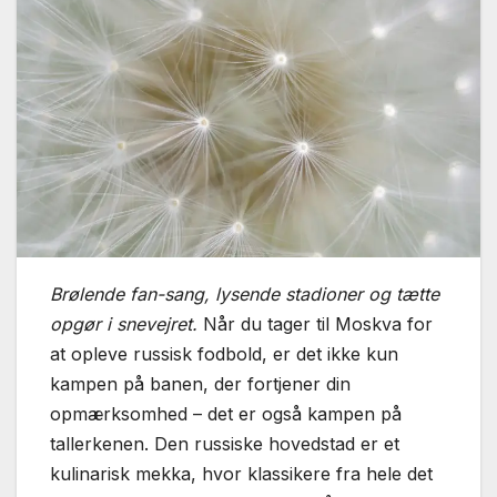
Brølende fan-sang, lysende stadioner og tætte
opgør i snevejret.
Når du tager til Moskva for
at opleve russisk fodbold, er det ikke kun
kampen på banen, der fortjener din
opmærksomhed – det er også kampen på
tallerkenen. Den russiske hovedstad er et
kulinarisk mekka, hvor klassikere fra hele det