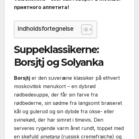
приятного аппетита!
Indholdsfortegnelse
Suppeklassikerne:
Borsjtj og Solyanka
Borsjtj
er den suveræne klassiker på ethvert
moskovitisk menukort – en dybrød
rødbedesuppe, der får sin farve fra
rødbederne, sin sødme fra langsomt braiseret
kål og gulerod og sin dybde fra okse- eller
svinekød, der har simret i timevis. Den
serveres rygende varm året rundt, toppet med
en skefuld
smetana
(russisk cremefraiche) og