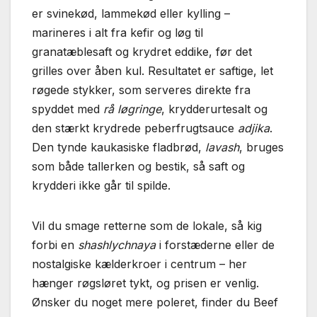
er svinekød, lammekød eller kylling –
marineres i alt fra kefir og løg til
granatæblesaft og krydret eddike, før det
grilles over åben kul. Resultatet er saftige, let
røgede stykker, som serveres direkte fra
spyddet med
rå løgringe
, krydderurtesalt og
den stærkt krydrede peberfrugtsauce
adjika
.
Den tynde kaukasiske fladbrød,
lavash
, bruges
som både tallerken og bestik, så saft og
krydderi ikke går til spilde.
Vil du smage retterne som de lokale, så kig
forbi en
shashlychnaya
i forstæderne eller de
nostalgiske kælderkroer i centrum – her
hænger røgsløret tykt, og prisen er venlig.
Ønsker du noget mere poleret, finder du Beef