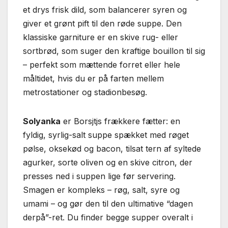
et drys frisk dild, som balancerer syren og
giver et grønt pift til den røde suppe. Den
klassiske garniture er en skive rug- eller
sortbrød, som suger den kraftige bouillon til sig
– perfekt som mættende forret eller hele
måltidet, hvis du er på farten mellem
metrostationer og stadionbesøg.
Solyanka
er Borsjtjs frækkere fætter: en
fyldig, syrlig-salt suppe spækket med røget
pølse, oksekød og bacon, tilsat tern af syltede
agurker, sorte oliven og en skive citron, der
presses ned i suppen lige før servering.
Smagen er kompleks – røg, salt, syre og
umami – og gør den til den ultimative “dagen
derpå”-ret. Du finder begge supper overalt i