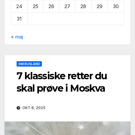
24
25
26
27
28
29
30
31
« maj
OM RUSLAND
7 klassiske retter du
skal prøve i Moskva
OKT 8, 2025