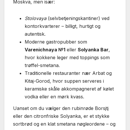
Moskva, men især:
Stolovaya
(selvbetjeningskantiner) ved
kontorkvarterer – billigt, hurtigt og
autentisk.
Moderne gastropubber som
Varenichnaya №1
eller
Solyanka Bar
,
hvor kokkene leger med toppings som
trøffel-smetana.
Traditionelle restauranter nær Arbat og
Kitaj-Gorod, hvor suppen serveres i
keramiske skåle akkompagneret af kølet
vodka eller en mørk kvass.
Uanset om du vælger den rubinrøde Borsjtj
eller den citronfriske Solyanka, er et stykke
sortbrød og en klat smetana nøgleordene – og