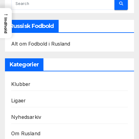
→
Indhold
Russisk Fodbold
Alt om Fodbold i Rusland
Kategorier
Klubber
Ligaer
Nyhedsarkiv
Om Rusland