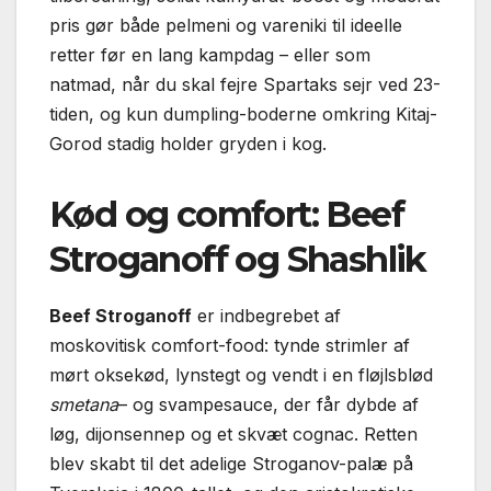
pris gør både pelmeni og vareniki til ideelle
retter før en lang kampdag – eller som
natmad, når du skal fejre Spartaks sejr ved 23-
tiden, og kun dumpling-boderne omkring Kitaj-
Gorod stadig holder gryden i kog.
Kød og comfort: Beef
Stroganoff og Shashlik
Beef Stroganoff
er indbegrebet af
moskovitisk comfort-food: tynde strimler af
mørt oksekød, lynstegt og vendt i en fløjlsblød
smetana
– og svampesauce, der får dybde af
løg, dijonsennep og et skvæt cognac. Retten
blev skabt til det adelige Stroganov-palæ på