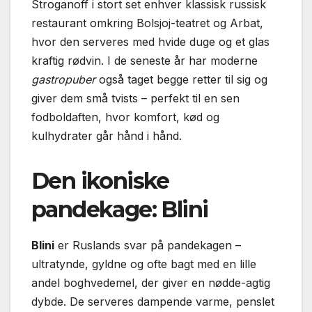
Stroganoff i stort set enhver klassisk russisk
restaurant omkring Bolsjoj-teatret og Arbat,
hvor den serveres med hvide duge og et glas
kraftig rødvin. I de seneste år har moderne
gastropuber
også taget begge retter til sig og
giver dem små tvists – perfekt til en sen
fodboldaften, hvor komfort, kød og
kulhydrater går hånd i hånd.
Den ikoniske
pandekage: Blini
Blini
er Ruslands svar på pandekagen –
ultratynde, gyldne og ofte bagt med en lille
andel boghvedemel, der giver en nødde-agtig
dybde. De serveres dampende varme, penslet