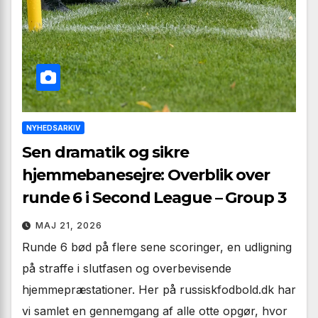
NYHEDSARKIV
Sen dramatik og sikre
hjemmebanesejre: Overblik over
runde 6 i Second League – Group 3
MAJ 21, 2026
Runde 6 bød på flere sene scoringer, en udligning
på straffe i slutfasen og overbevisende
hjemmepræstationer. Her på russiskfodbold.dk har
vi samlet en gennemgang af alle otte opgør, hvor