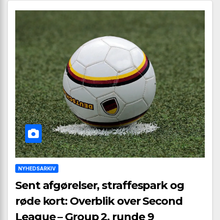
NYHEDSARKIV
Sent afgørelser, straffespark og
røde kort: Overblik over Second
League – Group 2, runde 9