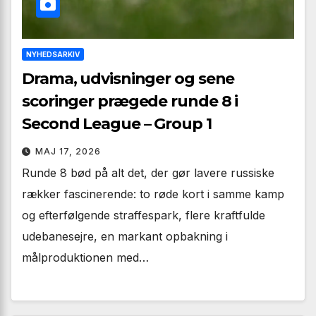
NYHEDSARKIV
Drama, udvisninger og sene
scoringer prægede runde 8 i
Second League – Group 1
MAJ 17, 2026
Runde 8 bød på alt det, der gør lavere russiske
rækker fascinerende: to røde kort i samme kamp
og efterfølgende straffespark, flere kraftfulde
udebanesejre, en markant opbakning i
målproduktionen med…