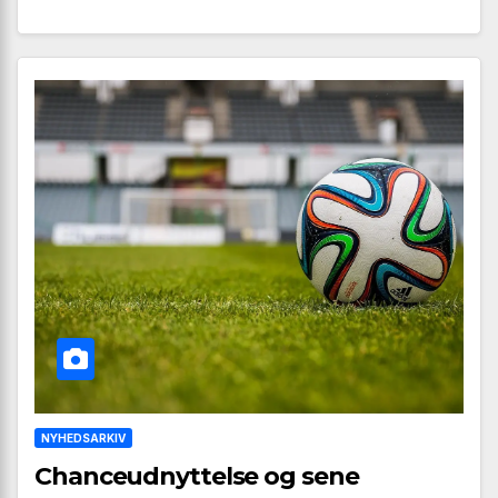
NYHEDSARKIV
Chanceudnyttelse og sene