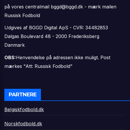
på vores centralmail
bggd@bggd.dk
- mærk mailen
Russisk Fodbold
Udgives af BGGD Digital ApS - CVR: 34482853
Dalgas Boulevard 48 - 2000 Frederiksberg
Danmark
OBS:
Henvendelse på adressen ikke muligt. Post
mærkes "Att: Russisk Fodbold"
PARTNERE
Belgiskfodbold.dk
Norskfodbold.dk