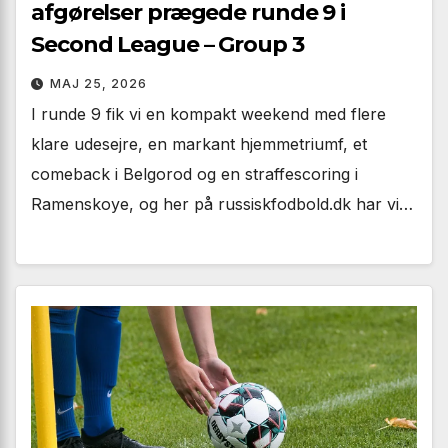
afgørelser prægede runde 9 i
Second League – Group 3
MAJ 25, 2026
I runde 9 fik vi en kompakt weekend med flere
klare udesejre, en markant hjemmetriumf, et
comeback i Belgorod og en straffescoring i
Ramenskoye, og her på russiskfodbold.dk har vi…