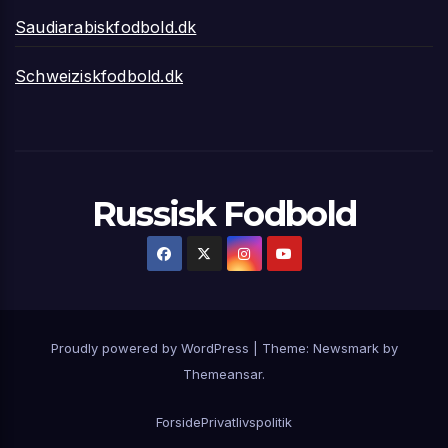
Saudiarabiskfodbold.dk
Schweiziskfodbold.dk
Russisk Fodbold
Proudly powered by WordPress
|
Theme:
Newsmark
by
Themeansar
.
Forside
Privatlivspolitik