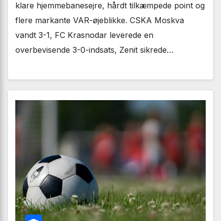
klare hjemmebanesejre, hårdt tilkæmpede point og
flere markante VAR-øjeblikke. CSKA Moskva
vandt 3-1, FC Krasnodar leverede en
overbevisende 3-0-indsats, Zenit sikrede…