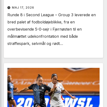
MAJ 17, 2026
Runde 8 i Second League – Group 3 leverede en
bred palet af fodboldøjeblikke, fra en
overbevisende 5-0-sejr i Fjernøsten til en
målmættet udekonfrontation med både
straffespark, selvmål og rødt…