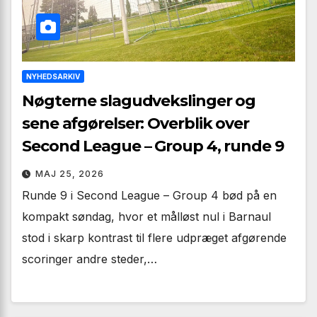
NYHEDSARKIV
Nøgterne slagudvekslinger og
sene afgørelser: Overblik over
Second League – Group 4, runde 9
MAJ 25, 2026
Runde 9 i Second League – Group 4 bød på en
kompakt søndag, hvor et målløst nul i Barnaul
stod i skarp kontrast til flere udpræget afgørende
scoringer andre steder,…