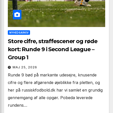
NYHEDSARKIV
Store cifre, straffescener og røde
kort: Runde 9 i Second League –
Group 1
MAJ 25, 2026
Runde 9 bød på markante udesejre, knusende
cifre og flere afgørende øjeblikke fra pletten, og
her på russiskfodbold.dk har vi samlet en grundig
gennemgang af alle opgør. Pobeda leverede
rundens…