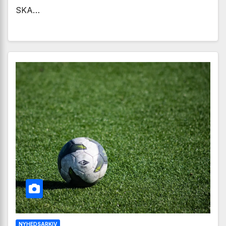
SKA…
NYHEDSARKIV