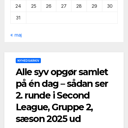
24
25
26
27
28
29
30
31
« maj
NYHEDSARKIV
Alle syv opgør samlet
på én dag – sådan ser
2. runde i Second
League, Gruppe 2,
sæson 2025 ud