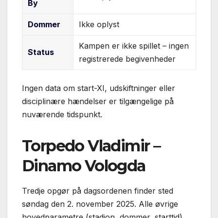
By
Dommer
Ikke oplyst
Kampen er ikke spillet – ingen
Status
registrerede begivenheder
Ingen data om start-XI, udskiftninger eller
disciplinære hændelser er tilgængelige på
nuværende tidspunkt.
Torpedo Vladimir –
Dinamo Vologda
Tredje opgør på dagsordenen finder sted
søndag den 2. november 2025. Alle øvrige
hovedparametre (stadion, dommer, starttid)