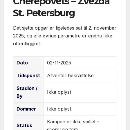
Cherepovets – Zvezda
St. Petersburg
Det sjette opgør er ligeledes sat til 2. november
2025, og alle øvrige parametre er endnu ikke
offentliggjort.
Dato
02-11-2025
Tidspunkt
Afventer bekræftelse
Stadion /
Ikke oplyst
By
Dommer
Ikke oplyst
Kampen er ikke spillet –
Status
scorelinje tom