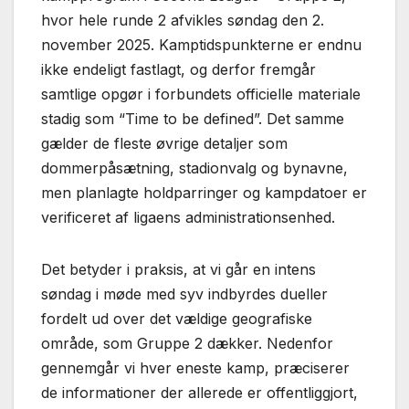
hvor hele runde 2 afvikles søndag den 2.
november 2025. Kamptidspunkterne er endnu
ikke endeligt fastlagt, og derfor fremgår
samtlige opgør i forbundets officielle materiale
stadig som “Time to be defined”. Det samme
gælder de fleste øvrige detaljer som
dommerpåsætning, stadionvalg og bynavne,
men planlagte holdparringer og kampdatoer er
verificeret af ligaens administrationsenhed.
Det betyder i praksis, at vi går en intens
søndag i møde med syv indbyrdes dueller
fordelt ud over det vældige geografiske
område, som Gruppe 2 dækker. Nedenfor
gennemgår vi hver eneste kamp, præciserer
de informationer der allerede er offentliggjort,