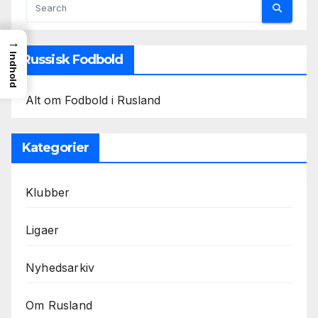
→
Indhold
Russisk Fodbold
Alt om Fodbold i Rusland
Kategorier
Klubber
Ligaer
Nyhedsarkiv
Om Rusland