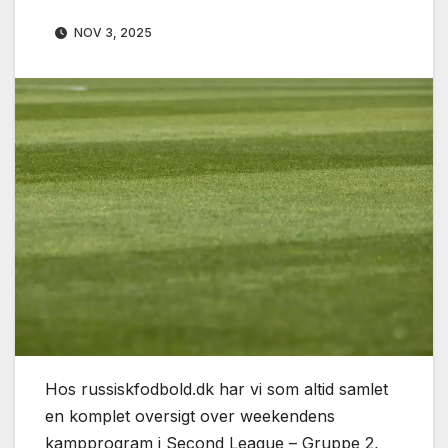
NOV 3, 2025
Hos russiskfodbold.dk har vi som altid samlet
en komplet oversigt over weekendens
kampprogram i Second League – Gruppe 2,