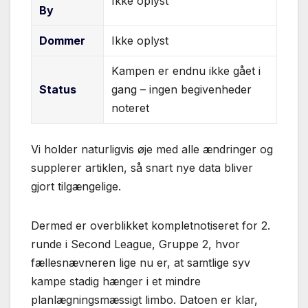
Ikke oplyst
By
Dommer
Ikke oplyst
Kampen er endnu ikke gået i
Status
gang – ingen begivenheder
noteret
Vi holder naturligvis øje med alle ændringer og
supplerer artiklen, så snart nye data bliver
gjort tilgængelige.
Dermed er overblikket kompletnotiseret for 2.
runde i Second League, Gruppe 2, hvor
fællesnævneren lige nu er, at samtlige syv
kampe stadig hænger i et mindre
planlægningsmæssigt limbo. Datoen er klar,