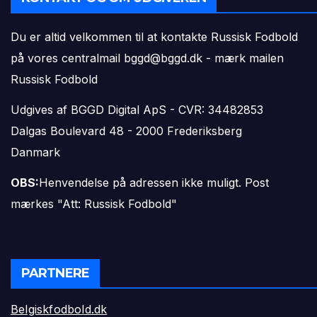
Du er altid velkommen til at kontakte Russisk Fodbold
på vores centralmail
bggd@bggd.dk
- mærk mailen
Russisk Fodbold
Udgives af BGGD Digital ApS - CVR: 34482853
Dalgas Boulevard 48 - 2000 Frederiksberg
Danmark
OBS:
Henvendelse på adressen ikke muligt. Post
mærkes "Att: Russisk Fodbold"
PARTNERE
Belgiskfodbold.dk