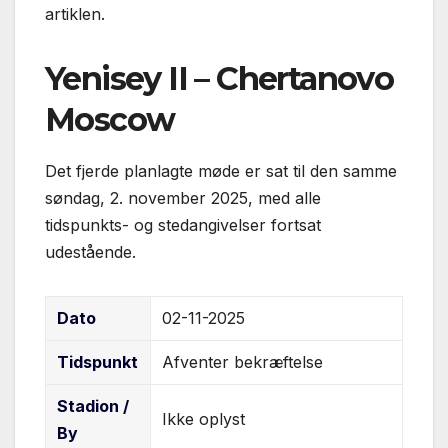
artiklen.
Yenisey II – Chertanovo
Moscow
Det fjerde planlagte møde er sat til den samme
søndag, 2. november 2025, med alle
tidspunkts- og stedangivelser fortsat
udestående.
Dato
02-11-2025
Tidspunkt
Afventer bekræftelse
Stadion /
Ikke oplyst
By