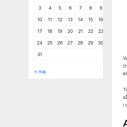
3
4
5
6
7
8
9
10
11
12
13
14
15
16
17
18
19
20
21
22
23
24
25
26
27
28
29
30
31
V
(
« maj
el
T
s
i 