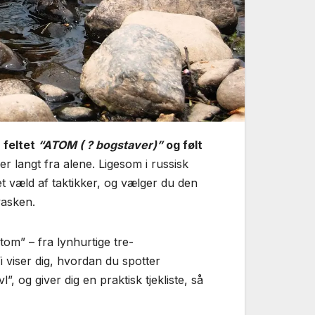
 feltet
“ATOM ( ? bogstaver)”
og følt
r langt fra alene. Ligesom i russisk
t væld af taktikker, og vælger du den
vasken.
tom” – fra lynhurtige tre-
 viser dig, hvordan du spotter
”, og giver dig en praktisk tjekliste, så