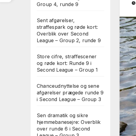
Group 4, runde 9
Sent afgørelser,
straffespark og røde kort:
Overblik over Second
League – Group 2, runde 9
Store cifre, straffescener
og røde kort: Runde 9 i
Second League – Group 1
Chanceudnyttelse og sene
afgørelser prægede runde 9
i Second League – Group 3
Sen dramatik og sikre
hjemmebanesejre: Overblik
over runde 6 i Second
League – Group 3