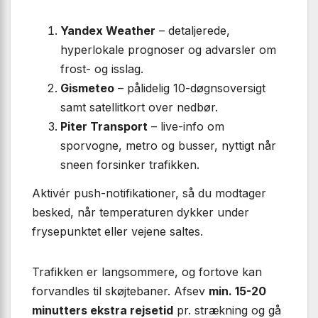
Yandex Weather
– detaljerede,
hyperlokale prognoser og advarsler om
frost- og isslag.
Gismeteo
– pålidelig 10-døgns­oversigt
samt satellitkort over nedbør.
Piter Transport
– live-info om
sporvogne, metro og busser, nyttigt når
sneen forsinker trafikken.
Aktivér push-notifikationer, så du modtager
besked, når temperaturen dykker under
frysepunktet eller vejene saltes.
Trafikken er langsommere, og fortove kan
forvandles til skøjtebaner. Afsev
min. 15-20
minutters ekstra rejsetid
pr. strækning og gå