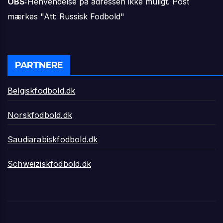
OBS:
Henvendelse på adressen ikke muligt. Post
mærkes "Att: Russisk Fodbold"
PARTNERE
Belgiskfodbold.dk
Norskfodbold.dk
Saudiarabiskfodbold.dk
Schweiziskfodbold.dk