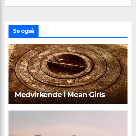
Se også
Medvirkende i Mean Girls