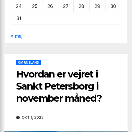
24
25
26
27
28
29
30
31
« maj
OM RUSLAND
Hvordan er vejret i
Sankt Petersborg i
november måned?
OKT 1, 2025