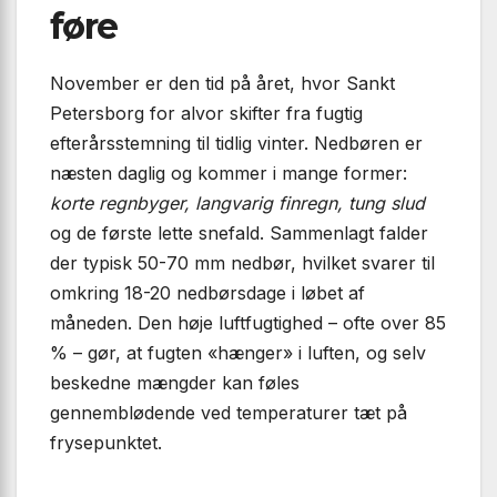
føre
November er den tid på året, hvor Sankt
Petersborg for alvor skifter fra fugtig
efterårsstemning til tidlig vinter. Nedbøren er
næsten daglig og kommer i mange former:
korte regnbyger, langvarig finregn, tung slud
og de første lette snefald. Sammenlagt falder
der typisk 50-70 mm nedbør, hvilket svarer til
omkring 18-20 nedbørsdage i løbet af
måneden. Den høje luftfugtighed – ofte over 85
% – gør, at fugten «hænger» i luften, og selv
beskedne mængder kan føles
gennemblødende ved temperaturer tæt på
frysepunktet.