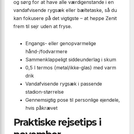
og sørg for at have alle værdigenstande i en
vandafvisende rygsæk eller bæltetaske, så du
kan fokusere på det vigtigste – at heppe Zenit
frem til sejr uden at fryse.
Engangs- eller genopvarmelige
hånd-/fodvarmere
Sammenklappeligt siddeunderlag i skum
0,5 l termos (metal/ikke-glas) med varm
drik
Vandafvisende rygsæk i passende
stadion-størrelse
Gennemsigtig pose til personlige ejendele,
hvis påkrævet
Praktiske rejsetips i