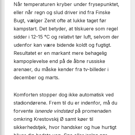
Når temperaturen kryber under frysepunktet,
eller når regn og slud driver ind fra Finske
Bugt, vælger Zenit ofte at lukke taget før
kampstart. Det betyder, at tilskuere som regel
sidder i 12-15 °C og relativt tør luft, selvom der
udenfor kan være bidende koldt og fugtigt.
Resultatet er en markant mere behagelig
kampoplevelse end på de åbne russiske
arenaer, du måske kender fra tv-billeder i
december og marts.
Komforten stopper dog ikke automatisk ved
stadiondørene. Frem til du er indenfor, må du
forvente
isnende vindstød
på promenaden
omkring Krestovskij Ø samt køer til
sikkerhedstjek, hvor handsker og hue hurtigt