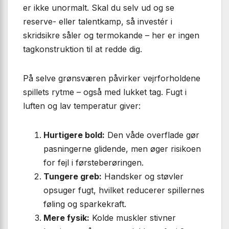
er ikke unormalt. Skal du selv ud og se
reserve- eller talentkamp, så investér i
skridsikre såler og termokande – her er ingen
tagkonstruktion til at redde dig.
På selve grønsværen påvirker vejrforholdene
spillets rytme – også med lukket tag. Fugt i
luften og lav temperatur giver:
Hurtigere bold:
Den våde overflade gør
pasningerne glidende, men øger risikoen
for fejl i førsteberøringen.
Tungere greb:
Handsker og støvler
opsuger fugt, hvilket reducerer spillernes
føling og sparkekraft.
Mere fysik:
Kolde muskler stivner