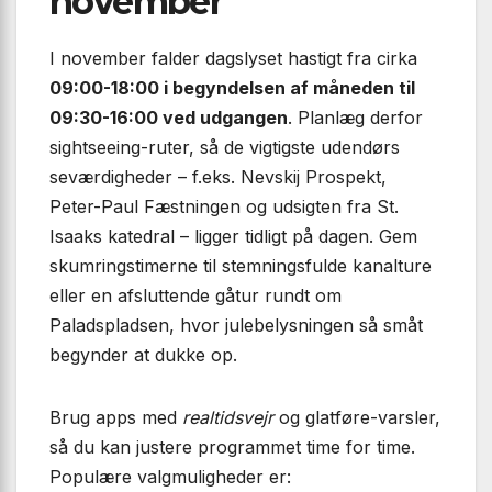
november
I november falder dagslyset hastigt fra cirka
09:00-18:00 i begyndelsen af måneden til
09:30-16:00 ved udgangen
. Planlæg derfor
sightseeing-ruter, så de vigtigste udendørs
seværdigheder – f.eks. Nevskij Prospekt,
Peter-Paul Fæstningen og udsigten fra St.
Isaaks katedral – ligger tidligt på dagen. Gem
skumringstimerne til stemningsfulde kanalture
eller en afsluttende gåtur rundt om
Paladspladsen, hvor julebelysningen så småt
begynder at dukke op.
Brug apps med
realtidsvejr
og glatføre-varsler,
så du kan justere programmet time for time.
Populære valgmuligheder er: