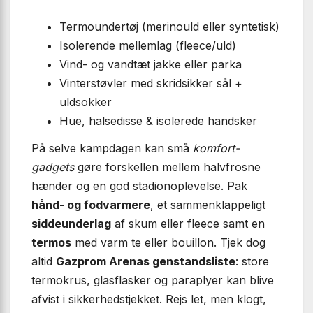
Termoundertøj (merinould eller syntetisk)
Isolerende mellemlag (fleece/uld)
Vind- og vandtæt jakke eller parka
Vinterstøvler med skridsikker sål +
uldsokker
Hue, halsedisse & isolerede handsker
På selve kampdagen kan små
komfort-
gadgets
gøre forskellen mellem halvfrosne
hænder og en god stadionoplevelse. Pak
hånd- og fodvarmere
, et sammenklappeligt
siddeunderlag
af skum eller fleece samt en
termos
med varm te eller bouillon. Tjek dog
altid
Gazprom Arenas genstandsliste
: store
termokrus, glasflasker og paraplyer kan blive
afvist i sikkerhedstjekket. Rejs let, men klogt,