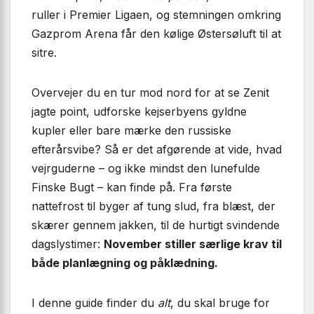
ruller i Premier Ligaen, og stemningen omkring
Gazprom Arena får den kølige Østersøluft til at
sitre.
Overvejer du en tur mod nord for at se Zenit
jagte point, udforske kejserbyens gyldne
kupler eller bare mærke den russiske
efterårsvibe? Så er det afgørende at vide, hvad
vejrguderne – og ikke mindst den lunefulde
Finske Bugt – kan finde på. Fra første
nattefrost til byger af tung slud, fra blæst, der
skærer gennem jakken, til de hurtigt svindende
dagslystimer:
November stiller særlige krav til
både planlægning og påklædning.
I denne guide finder du
alt
, du skal bruge for