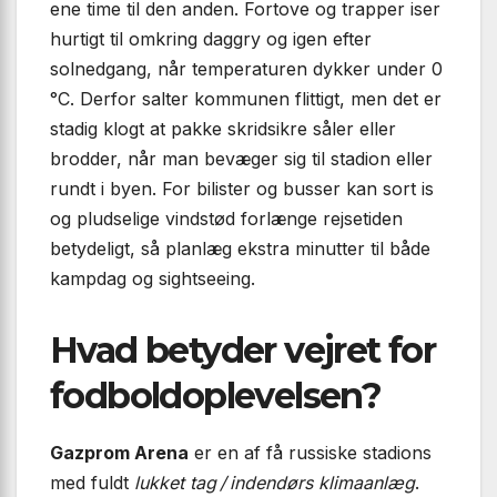
ene time til den anden. Fortove og trapper iser
hurtigt til omkring daggry og igen efter
solnedgang, når temperaturen dykker under 0
°C. Derfor salter kommunen flittigt, men det er
stadig klogt at pakke skridsikre såler eller
brodder, når man bevæger sig til stadion eller
rundt i byen. For bilister og busser kan sort is
og pludselige vindstød forlænge rejsetiden
betydeligt, så planlæg ekstra minutter til både
kampdag og sightseeing.
Hvad betyder vejret for
fodboldoplevelsen?
Gazprom Arena
er en af få russiske stadions
med fuldt
lukket tag / indendørs klimaanlæg
.