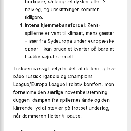
hurtigere, så tempoet dykker ofte i 2.
halvleg, og udskiftninger kommer
tidligere.
Intens hjemmebanefordel:
Zenit-
spillerne er vant til klimaet, mens gæster
– især fra Sydeuropa under europæiske
opgør – kan bruge et kvarter på bare at
trække vejret normalt.
Tilskuermæssigt betyder det, at du kan opleve
både russisk ligabold og Champions
League/Europa League i relativ komfort, men
fornemme den særlige novemberstemning:
duggen, dampen fra spillernes ånde og den
klirrende lyd af støvler på frosset underlag,
når dommeren fløjter til pause.