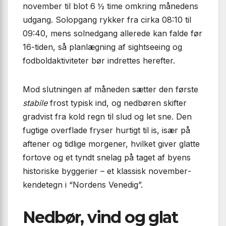
november til blot 6 ½ time omkring månedens
udgang. Solopgang rykker fra cirka 08:10 til
09:40, mens solnedgang allerede kan falde før
16-tiden, så planlægning af sightseeing og
fodboldaktiviteter bør indrettes herefter.
Mod slutningen af måneden sætter den første
stabile
frost typisk ind, og nedbøren skifter
gradvist fra kold regn til slud og let sne. Den
fugtige overflade fryser hurtigt til is, især på
aftener og tidlige morgener, hvilket giver glatte
fortove og et tyndt snelag på taget af byens
historiske byggerier – et klassisk november­
kendetegn i “Nordens Venedig”.
Nedbør, vind og glat