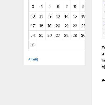
3
4
5
6
7
8
9
10
11
12
13
14
15
16
17
18
19
20
21
22
23
24
25
26
27
28
29
30
31
E
A
« maj
h
h
K