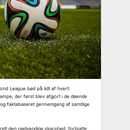
ond League bød på lidt af hvert:
ampe, der først blev afgjort i de døende
 og faktabaseret gennemgang af samtlige
ndt den nødvendige skarphed, fortsatte