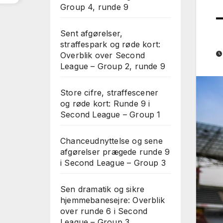
Group 4, runde 9
Sent afgørelser,
straffespark og røde kort:
Overblik over Second
League – Group 2, runde 9
Store cifre, straffescener
og røde kort: Runde 9 i
Second League – Group 1
Chanceudnyttelse og sene
afgørelser prægede runde 9
i Second League – Group 3
Sen dramatik og sikre
hjemmebanesejre: Overblik
over runde 6 i Second
League – Group 3