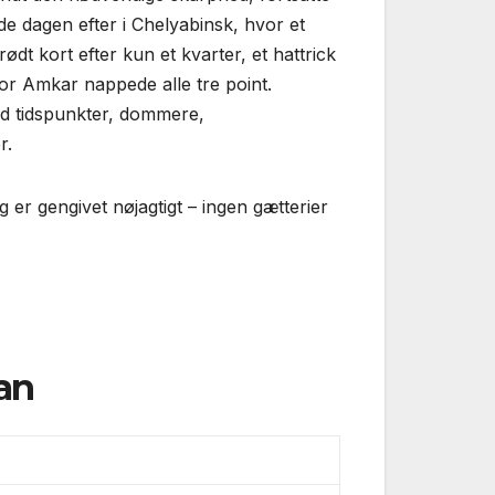
de dagen efter i Chelyabinsk, hvor et
ødt kort efter kun et kvarter, et hattrick
or Amkar nappede alle tre point.
d tidspunkter, dommere,
r.
 er gengivet nøjagtigt – ingen gætterier
an