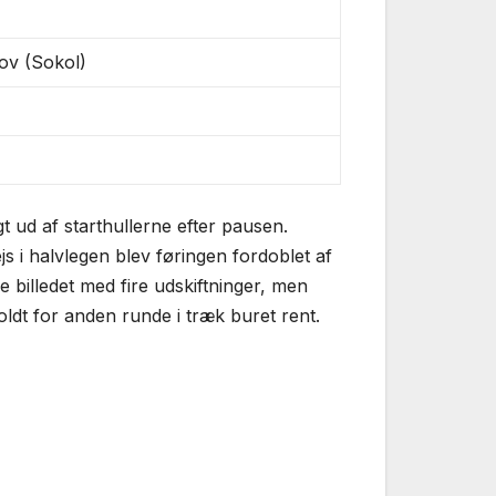
ov (Sokol)
t ud af starthullerne efter pausen.
js i halvlegen blev føringen fordoblet af
 billedet med fire udskiftninger, men
dt for anden runde i træk buret rent.