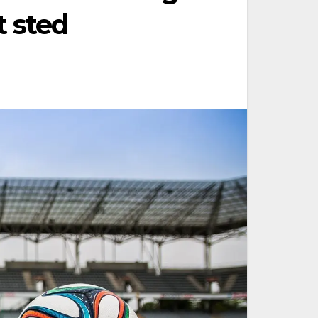
t sted