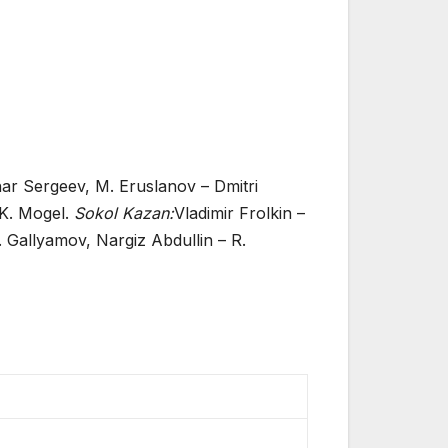
har Sergeev, M. Eruslanov – Dmitri
 K. Mogel.
Sokol Kazan:
Vladimir Frolkin –
. Gallyamov, Nargiz Abdullin – R.