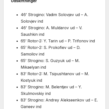
Udskiftninger
46’ Strogino: Vadim Solovjev ud – A.
Solovjev ind
46’ Strogino: A. Muldarov ud – V.
Saushkin ind
65’ Rotor-2: Y. Tarin ud – P. Trifonov ind
65’ Rotor-2: S. Prokofiev ud – D.
Samoilov ind
65’ Strogino: S. Guzyuk ud – M.
Mikaelyan ind
83’ Rotor-2: M. Tsipushtanov ud – M.
Kostyuk ind
83’ Strogino: M. Belentjev ud – Y.
Skulmovskiy ind
83’ Strogino: Andrey Alekseenkov ud – E.
Ganeev ind