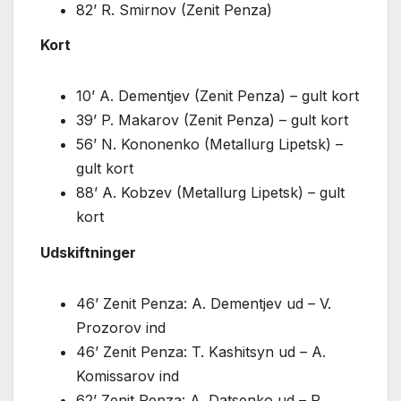
82’ R. Smirnov (Zenit Penza)
Kort
10’ A. Dementjev (Zenit Penza) – gult kort
39’ P. Makarov (Zenit Penza) – gult kort
56’ N. Kononenko (Metallurg Lipetsk) –
gult kort
88’ A. Kobzev (Metallurg Lipetsk) – gult
kort
Udskiftninger
46’ Zenit Penza: A. Dementjev ud – V.
Prozorov ind
46’ Zenit Penza: T. Kashitsyn ud – A.
Komissarov ind
62’ Zenit Penza: A. Datsenko ud – R.