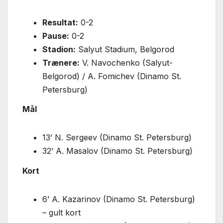
Resultat:
0-2
Pause:
0-2
Stadion:
Salyut Stadium, Belgorod
Trænere:
V. Navochenko (Salyut-
Belgorod) / A. Fomichev (Dinamo St.
Petersburg)
Mål
13’ N. Sergeev (Dinamo St. Petersburg)
32’ A. Masalov (Dinamo St. Petersburg)
Kort
6’ A. Kazarinov (Dinamo St. Petersburg)
– gult kort