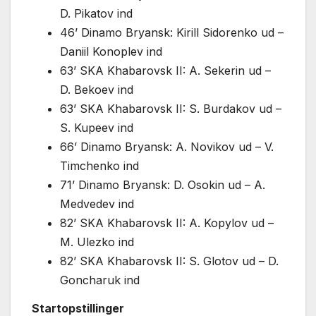
D. Pikatov ind
46’ Dinamo Bryansk: Kirill Sidorenko ud –
Daniil Konoplev ind
63’ SKA Khabarovsk II: A. Sekerin ud –
D. Bekoev ind
63’ SKA Khabarovsk II: S. Burdakov ud –
S. Kupeev ind
66’ Dinamo Bryansk: A. Novikov ud – V.
Timchenko ind
71’ Dinamo Bryansk: D. Osokin ud – A.
Medvedev ind
82’ SKA Khabarovsk II: A. Kopylov ud –
M. Ulezko ind
82’ SKA Khabarovsk II: S. Glotov ud – D.
Goncharuk ind
Startopstillinger