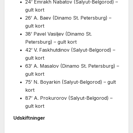
24’ Emrakh Nabatov (Salyut-Belgorod) –
gult kort
26’ A. Baev (Dinamo St. Petersburg) –
gult kort
38’ Pavel Vasiljev (Dinamo St.
Petersburg) – gult kort
42’ V. Faskhutdinov (Salyut-Belgorod) –
gult kort
63’ A. Masalov (Dinamo St. Petersburg) –
gult kort
75’ N. Boyarkin (Salyut-Belgorod) – gult
kort
87’ A. Prokurorov (Salyut-Belgorod) –
gult kort
Udskiftninger