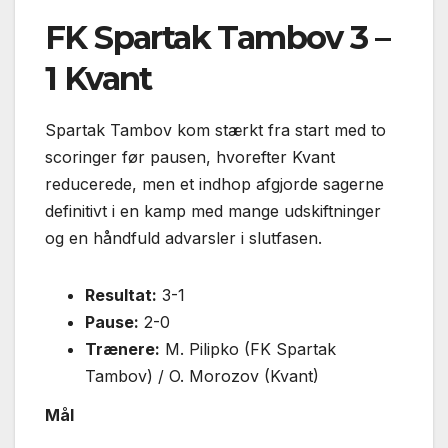
FK Spartak Tambov 3 –
1 Kvant
Spartak Tambov kom stærkt fra start med to
scoringer før pausen, hvorefter Kvant
reducerede, men et indhop afgjorde sagerne
definitivt i en kamp med mange udskiftninger
og en håndfuld advarsler i slutfasen.
Resultat:
3-1
Pause:
2-0
Trænere:
M. Pilipko (FK Spartak
Tambov) / O. Morozov (Kvant)
Mål