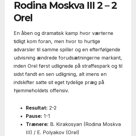
Rodina Moskva III 2 – 2
Orel
En åben og dramatisk kamp hvor værterne
tidligt kom foran, men hvor to hurtige
advarsler til samme spiller og en efterfølgende
udvisning ændrede forudsætningerne markant,
inden Orel først udlignede på straffespark og til
sidst fandt en sen udligning, alt imens en
indskifter satte sit eget tydelige præg på
hjemmeholdets offensiv.
Resultat:
2-2
Pause:
1-1
Trænere:
B. Kirakosyan (Rodina Moskva
III) / E. Polyakov (Orel)