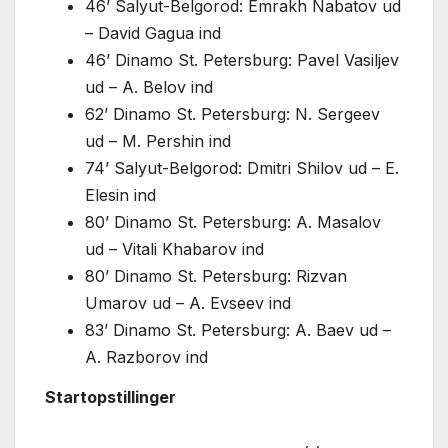
46’ Salyut-Belgorod: Emrakh Nabatov ud
– David Gagua ind
46’ Dinamo St. Petersburg: Pavel Vasiljev
ud – A. Belov ind
62’ Dinamo St. Petersburg: N. Sergeev
ud – M. Pershin ind
74’ Salyut-Belgorod: Dmitri Shilov ud – E.
Elesin ind
80’ Dinamo St. Petersburg: A. Masalov
ud – Vitali Khabarov ind
80’ Dinamo St. Petersburg: Rizvan
Umarov ud – A. Evseev ind
83’ Dinamo St. Petersburg: A. Baev ud –
A. Razborov ind
Startopstillinger