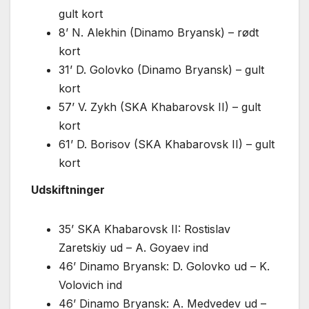
gult kort
8’ N. Alekhin (Dinamo Bryansk) – rødt
kort
31’ D. Golovko (Dinamo Bryansk) – gult
kort
57’ V. Zykh (SKA Khabarovsk II) – gult
kort
61’ D. Borisov (SKA Khabarovsk II) – gult
kort
Udskiftninger
35’ SKA Khabarovsk II: Rostislav
Zaretskiy ud – A. Goyaev ind
46’ Dinamo Bryansk: D. Golovko ud – K.
Volovich ind
46’ Dinamo Bryansk: A. Medvedev ud –