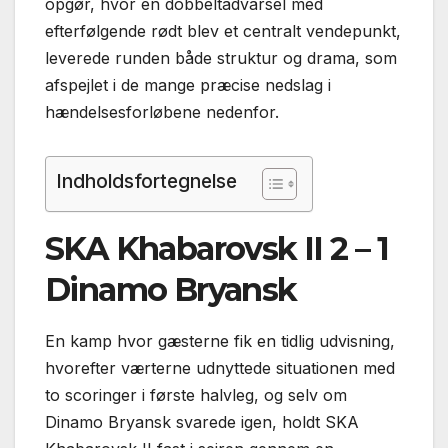
opgør, hvor en dobbeltadvarsel med
efterfølgende rødt blev et centralt vendepunkt,
leverede runden både struktur og drama, som
afspejlet i de mange præcise nedslag i
hændelsesforløbene nedenfor.
Indholdsfortegnelse
SKA Khabarovsk II 2 – 1
Dinamo Bryansk
En kamp hvor gæsterne fik en tidlig udvisning,
hvorefter værterne udnyttede situationen med
to scoringer i første halvleg, og selv om
Dinamo Bryansk svarede igen, holdt SKA