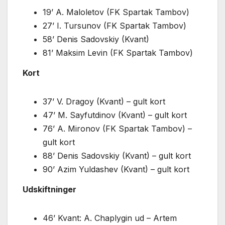
19’ A. Maloletov (FK Spartak Tambov)
27’ I. Tursunov (FK Spartak Tambov)
58’ Denis Sadovskiy (Kvant)
81’ Maksim Levin (FK Spartak Tambov)
Kort
37’ V. Dragoy (Kvant) – gult kort
47’ M. Sayfutdinov (Kvant) – gult kort
76’ A. Mironov (FK Spartak Tambov) –
gult kort
88’ Denis Sadovskiy (Kvant) – gult kort
90’ Azim Yuldashev (Kvant) – gult kort
Udskiftninger
46’ Kvant: A. Chaplygin ud – Artem