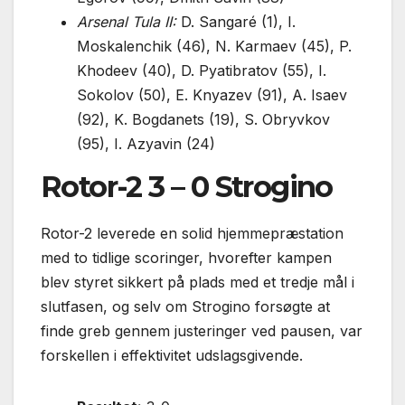
Arsenal Tula II:
D. Sangaré (1), I.
Moskalenchik (46), N. Karmaev (45), P.
Khodeev (40), D. Pyatibratov (55), I.
Sokolov (50), E. Knyazev (91), A. Isaev
(92), K. Bogdanets (19), S. Obryvkov
(95), I. Azyavin (24)
Rotor-2 3 – 0 Strogino
Rotor-2 leverede en solid hjemmepræstation
med to tidlige scoringer, hvorefter kampen
blev styret sikkert på plads med et tredje mål i
slutfasen, og selv om Strogino forsøgte at
finde greb gennem justeringer ved pausen, var
forskellen i effektivitet udslagsgivende.