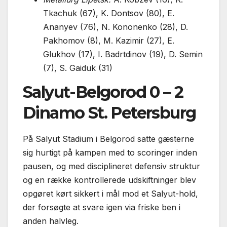
Tkachuk (67), K. Dontsov (80), E.
Ananyev (76), N. Kononenko (28), D.
Pakhomov (8), M. Kazimir (27), E.
Glukhov (17), I. Badrtdinov (19), D. Semin
(7), S. Gaiduk (31)
Salyut-Belgorod 0 – 2
Dinamo St. Petersburg
På Salyut Stadium i Belgorod satte gæsterne
sig hurtigt på kampen med to scoringer inden
pausen, og med disciplineret defensiv struktur
og en række kontrollerede udskiftninger blev
opgøret kørt sikkert i mål mod et Salyut-hold,
der forsøgte at svare igen via friske ben i
anden halvleg.