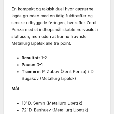
En kompakt og taktisk duel hvor gæsterne
lagde grunden med en tidlig fuldtræffer og
senere udbyggede føringen, hvorefter Zenit
Penza med et indhopsmål skabte nervøsitet i
slutfasen, men uden at kunne fravriste
Metallurg Lipetsk alle tre point.
Resultat:
1-2
Pause:
0-1
Trænere:
P. Zubov (Zenit Penza) / D.
Bugakov (Metallurg Lipetsk)
Mål
13’ D. Semin (Metallurg Lipetsk)
72’ D. Bushuev (Metallurg Lipetsk)