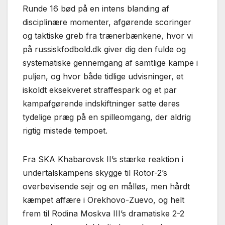
Runde 16 bød på en intens blanding af
disciplinære momenter, afgørende scoringer
og taktiske greb fra trænerbænkene, hvor vi
på russiskfodbold.dk giver dig den fulde og
systematiske gennemgang af samtlige kampe i
puljen, og hvor både tidlige udvisninger, et
iskoldt eksekveret straffespark og et par
kampafgørende indskiftninger satte deres
tydelige præg på en spilleomgang, der aldrig
rigtig mistede tempoet.
Fra SKA Khabarovsk II’s stærke reaktion i
undertalskampens skygge til Rotor-2’s
overbevisende sejr og en målløs, men hårdt
kæmpet affære i Orekhovo-Zuevo, og helt
frem til Rodina Moskva III’s dramatiske 2-2