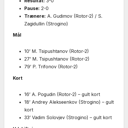
Resultat:
3-0
Pause:
2-0
Trænere:
A. Gudimov (Rotor-2) / S.
Zagidullin (Strogino)
Mål
10’ M. Tsipushtanov (Rotor-2)
27’ M. Tsipushtanov (Rotor-2)
79’ P. Trifonov (Rotor-2)
Kort
16’ A. Pogudin (Rotor-2) – gult kort
18’ Andrey Alekseenkov (Strogino) – gult
kort
33’ Vadim Solovjev (Strogino) – gult kort