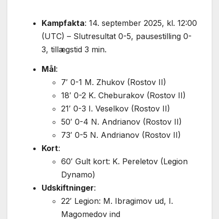
Kampfakta
: 14. september 2025, kl. 12:00
(UTC) – Slutresultat 0-5, pausestilling 0-
3, tillægstid 3 min.
Mål
:
7′ 0-1 M. Zhukov (Rostov II)
18′ 0-2 K. Cheburakov (Rostov II)
21′ 0-3 I. Veselkov (Rostov II)
50′ 0-4 N. Andrianov (Rostov II)
73′ 0-5 N. Andrianov (Rostov II)
Kort
:
60′ Gult kort: K. Pereletov (Legion
Dynamo)
Udskiftninger
:
22′ Legion: M. Ibragimov ud, I.
Magomedov ind