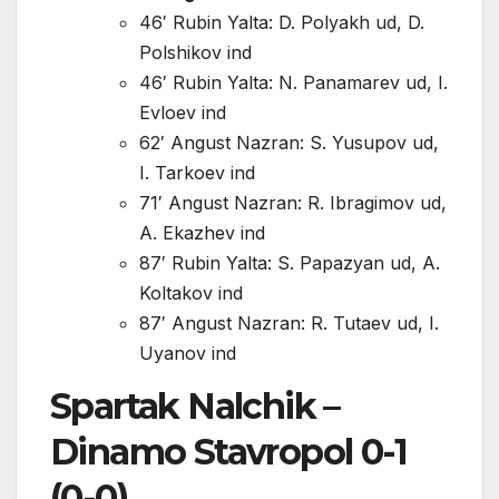
46′ Rubin Yalta: D. Polyakh ud, D.
Polshikov ind
46′ Rubin Yalta: N. Panamarev ud, I.
Evloev ind
62′ Angust Nazran: S. Yusupov ud,
I. Tarkoev ind
71′ Angust Nazran: R. Ibragimov ud,
A. Ekazhev ind
87′ Rubin Yalta: S. Papazyan ud, A.
Koltakov ind
87′ Angust Nazran: R. Tutaev ud, I.
Uyanov ind
Spartak Nalchik –
Dinamo Stavropol 0-1
(0-0)