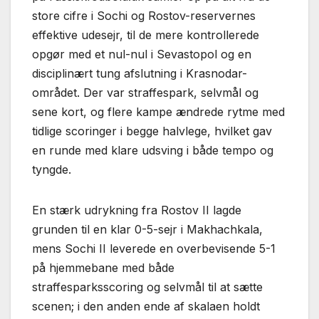
store cifre i Sochi og Rostov-reservernes
effektive udesejr, til de mere kontrollerede
opgør med et nul-nul i Sevastopol og en
disciplinært tung afslutning i Krasnodar-
området. Der var straffespark, selvmål og
sene kort, og flere kampe ændrede rytme med
tidlige scoringer i begge halvlege, hvilket gav
en runde med klare udsving i både tempo og
tyngde.
En stærk udrykning fra Rostov II lagde
grunden til en klar 0-5-sejr i Makhachkala,
mens Sochi II leverede en overbevisende 5-1
på hjemmebane med både
straffesparksscoring og selvmål til at sætte
scenen; i den anden ende af skalaen holdt