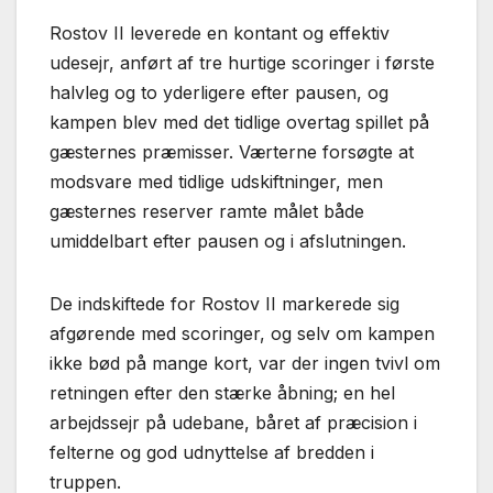
Rostov II leverede en kontant og effektiv
udesejr, anført af tre hurtige scoringer i første
halvleg og to yderligere efter pausen, og
kampen blev med det tidlige overtag spillet på
gæsternes præmisser. Værterne forsøgte at
modsvare med tidlige udskiftninger, men
gæsternes reserver ramte målet både
umiddelbart efter pausen og i afslutningen.
De indskiftede for Rostov II markerede sig
afgørende med scoringer, og selv om kampen
ikke bød på mange kort, var der ingen tvivl om
retningen efter den stærke åbning; en hel
arbejdssejr på udebane, båret af præcision i
felterne og god udnyttelse af bredden i
truppen.