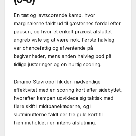
En tæt og lavtscorende kamp, hvor
marginalerne faldt ud til gæsternes fordel efter
pausen, og hvor et enkelt præcist afsluttet
angreb viste sig at være nok. Første halvleg
var chancefattig og afventende på
begivenheder, mens anden halvleg bød på
tidlige justeringer og en hurtig scoring.
Dinamo Stavropol fik den nødvendige
effektivitet med en scoring kort efter sidebyttet,
hvorefter kampen udviklede sig taktisk med
flere skift i midtbanekæderne, og i
slutminutterne faldt der tre gule kort til
hjemmeholdet i en intens afslutning.