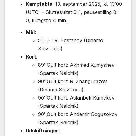
Kampfakta
: 13. september 2025, kl. 13:00
(UTC) – Slutresultat 0-1, pausestilling 0-
0, tillægstid 4 min.
Mål
:
51′ 0-1 R. Bostanov (Dinamo
Stavropol)
Kort
:
89′ Gult kort: Akhmed Kumyshev
(Spartak Nalchik)
90′ Gult kort: R. Zhangurazov
(Dinamo Stavropol)
90′ Gult kort: Aslanbek Kumykov
(Spartak Nalchik)
90′ Gult kort: Andemir Goguzokov
(Spartak Nalchik)
Udskiftninger
: