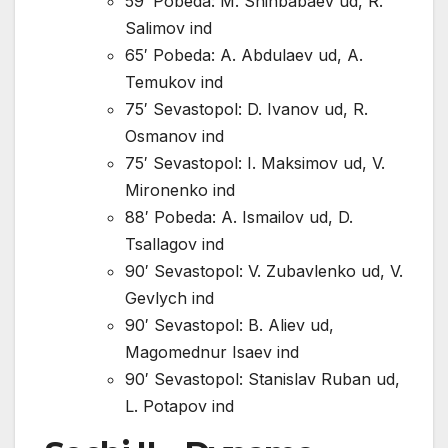
59′ Pobeda: M. Shihbabaev ud, R.
Salimov ind
65′ Pobeda: A. Abdulaev ud, A.
Temukov ind
75′ Sevastopol: D. Ivanov ud, R.
Osmanov ind
75′ Sevastopol: I. Maksimov ud, V.
Mironenko ind
88′ Pobeda: A. Ismailov ud, D.
Tsallagov ind
90′ Sevastopol: V. Zubavlenko ud, V.
Gevlych ind
90′ Sevastopol: B. Aliev ud,
Magomednur Isaev ind
90′ Sevastopol: Stanislav Ruban ud,
L. Potapov ind