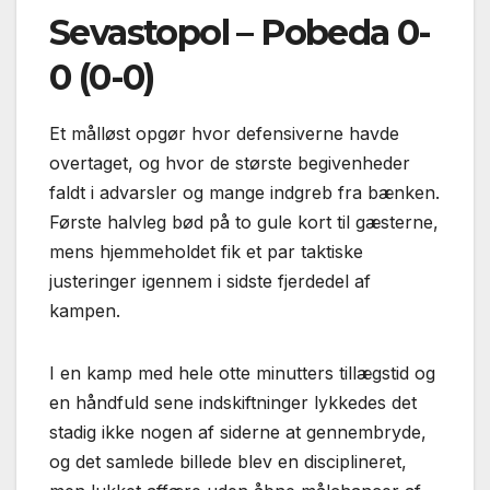
Sevastopol – Pobeda 0-
0 (0-0)
Et målløst opgør hvor defensiverne havde
overtaget, og hvor de største begivenheder
faldt i advarsler og mange indgreb fra bænken.
Første halvleg bød på to gule kort til gæsterne,
mens hjemmeholdet fik et par taktiske
justeringer igennem i sidste fjerdedel af
kampen.
I en kamp med hele otte minutters tillægstid og
en håndfuld sene indskiftninger lykkedes det
stadig ikke nogen af siderne at gennembryde,
og det samlede billede blev en disciplineret,