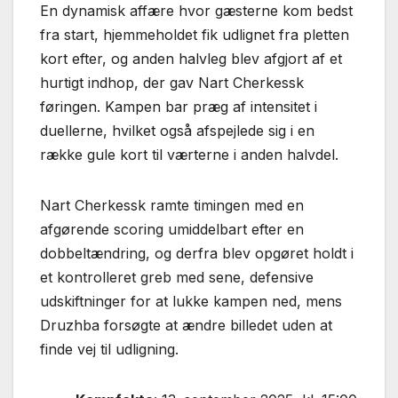
En dynamisk affære hvor gæsterne kom bedst
fra start, hjemmeholdet fik udlignet fra pletten
kort efter, og anden halvleg blev afgjort af et
hurtigt indhop, der gav Nart Cherkessk
føringen. Kampen bar præg af intensitet i
duellerne, hvilket også afspejlede sig i en
række gule kort til værterne i anden halvdel.
Nart Cherkessk ramte timingen med en
afgørende scoring umiddelbart efter en
dobbeltændring, og derfra blev opgøret holdt i
et kontrolleret greb med sene, defensive
udskiftninger for at lukke kampen ned, mens
Druzhba forsøgte at ændre billedet uden at
finde vej til udligning.