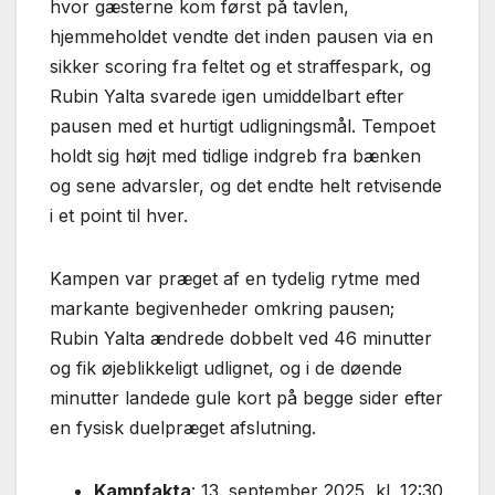
hvor gæsterne kom først på tavlen,
hjemmeholdet vendte det inden pausen via en
sikker scoring fra feltet og et straffespark, og
Rubin Yalta svarede igen umiddelbart efter
pausen med et hurtigt udligningsmål. Tempoet
holdt sig højt med tidlige indgreb fra bænken
og sene advarsler, og det endte helt retvisende
i et point til hver.
Kampen var præget af en tydelig rytme med
markante begivenheder omkring pausen;
Rubin Yalta ændrede dobbelt ved 46 minutter
og fik øjeblikkeligt udlignet, og i de døende
minutter landede gule kort på begge sider efter
en fysisk duelpræget afslutning.
Kampfakta
: 13. september 2025, kl. 12:30