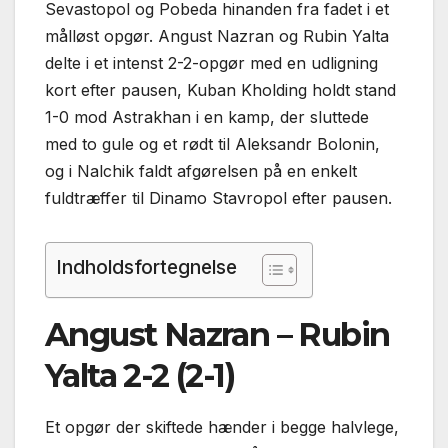
Sevastopol og Pobeda hinanden fra fadet i et
målløst opgør. Angust Nazran og Rubin Yalta
delte i et intenst 2-2-opgør med en udligning
kort efter pausen, Kuban Kholding holdt stand
1-0 mod Astrakhan i en kamp, der sluttede
med to gule og et rødt til Aleksandr Bolonin,
og i Nalchik faldt afgørelsen på en enkelt
fuldtræffer til Dinamo Stavropol efter pausen.
Indholdsfortegnelse
Angust Nazran – Rubin
Yalta 2-2 (2-1)
Et opgør der skiftede hænder i begge halvlege,