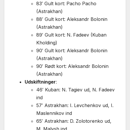
83′ Gult kort: Pacho Pacho
(Astrakhan)
88′ Gult kort: Aleksandr Bolonin
(Astrakhan)
89′ Gult kort: N. Fadeev (Kuban
Kholding)
90′ Gult kort: Aleksandr Bolonin
(Astrakhan)
90′ Rødt kort: Aleksandr Bolonin
(Astrakhan)
Udskiftninger
:
46′ Kuban: N. Tagiev ud, N. Fadeev
ind
57′ Astrakhan: I. Levchenkov ud, I.
Maslennikov ind
65′ Astrakhan: D. Zolotorenko ud,
M. Malysh ind