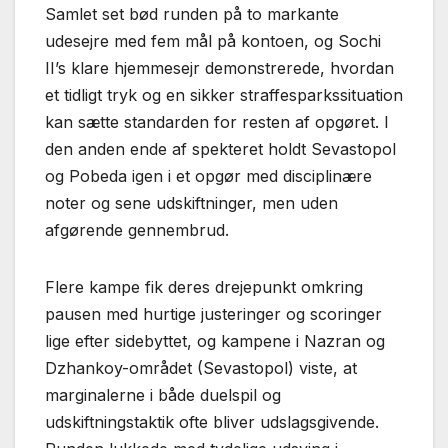
Samlet set bød runden på to markante
udesejre med fem mål på kontoen, og Sochi
II’s klare hjemmesejr demonstrerede, hvordan
et tidligt tryk og en sikker straffesparkssituation
kan sætte standarden for resten af opgøret. I
den anden ende af spekteret holdt Sevastopol
og Pobeda igen i et opgør med disciplinære
noter og sene udskiftninger, men uden
afgørende gennembrud.
Flere kampe fik deres drejepunkt omkring
pausen med hurtige justeringer og scoringer
lige efter sidebyttet, og kampene i Nazran og
Dzhankoy-området (Sevastopol) viste, at
marginalerne i både duelspil og
udskiftningstaktik ofte bliver udslagsgivende.