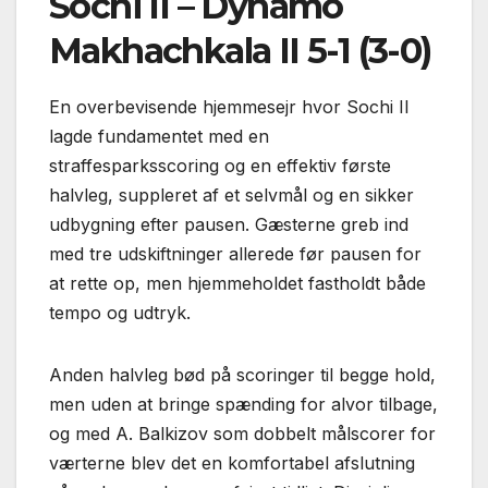
Sochi II – Dynamo
Makhachkala II 5-1 (3-0)
En overbevisende hjemmesejr hvor Sochi II
lagde fundamentet med en
straffesparksscoring og en effektiv første
halvleg, suppleret af et selvmål og en sikker
udbygning efter pausen. Gæsterne greb ind
med tre udskiftninger allerede før pausen for
at rette op, men hjemmeholdet fastholdt både
tempo og udtryk.
Anden halvleg bød på scoringer til begge hold,
men uden at bringe spænding for alvor tilbage,
og med A. Balkizov som dobbelt målscorer for
værterne blev det en komfortabel afslutning