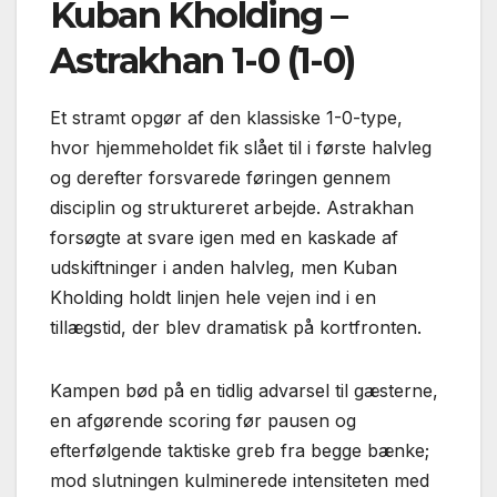
Kuban Kholding –
Astrakhan 1-0 (1-0)
Et stramt opgør af den klassiske 1-0-type,
hvor hjemmeholdet fik slået til i første halvleg
og derefter forsvarede føringen gennem
disciplin og struktureret arbejde. Astrakhan
forsøgte at svare igen med en kaskade af
udskiftninger i anden halvleg, men Kuban
Kholding holdt linjen hele vejen ind i en
tillægstid, der blev dramatisk på kortfronten.
Kampen bød på en tidlig advarsel til gæsterne,
en afgørende scoring før pausen og
efterfølgende taktiske greb fra begge bænke;
mod slutningen kulminerede intensiteten med