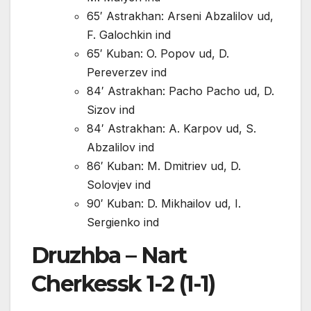
65′ Astrakhan: Arseni Abzalilov ud,
F. Galochkin ind
65′ Kuban: O. Popov ud, D.
Pereverzev ind
84′ Astrakhan: Pacho Pacho ud, D.
Sizov ind
84′ Astrakhan: A. Karpov ud, S.
Abzalilov ind
86′ Kuban: M. Dmitriev ud, D.
Solovjev ind
90′ Kuban: D. Mikhailov ud, I.
Sergienko ind
Druzhba – Nart
Cherkessk 1-2 (1-1)