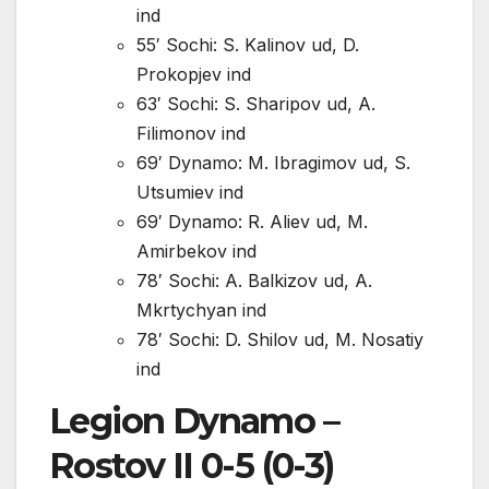
ind
55′ Sochi: S. Kalinov ud, D.
Prokopjev ind
63′ Sochi: S. Sharipov ud, A.
Filimonov ind
69′ Dynamo: M. Ibragimov ud, S.
Utsumiev ind
69′ Dynamo: R. Aliev ud, M.
Amirbekov ind
78′ Sochi: A. Balkizov ud, A.
Mkrtychyan ind
78′ Sochi: D. Shilov ud, M. Nosatiy
ind
Legion Dynamo –
Rostov II 0-5 (0-3)