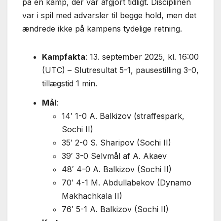
på en kamp, der var afgjort tidligt. Disciplinen
var i spil med advarsler til begge hold, men det
ændrede ikke på kampens tydelige retning.
Kampfakta
: 13. september 2025, kl. 16:00
(UTC) – Slutresultat 5-1, pausestilling 3-0,
tillægstid 1 min.
Mål
:
14′ 1-0 A. Balkizov (straffespark,
Sochi II)
35′ 2-0 S. Sharipov (Sochi II)
39′ 3-0 Selvmål af A. Akaev
48′ 4-0 A. Balkizov (Sochi II)
70′ 4-1 M. Abdullabekov (Dynamo
Makhachkala II)
76′ 5-1 A. Balkizov (Sochi II)