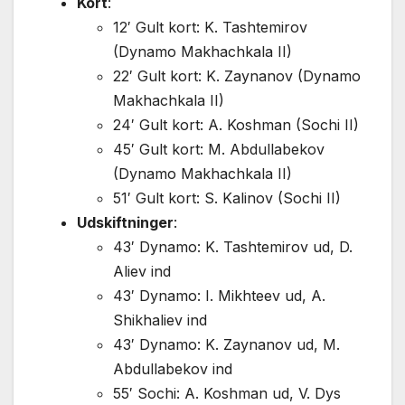
Kort
:
12′ Gult kort: K. Tashtemirov
(Dynamo Makhachkala II)
22′ Gult kort: K. Zaynanov (Dynamo
Makhachkala II)
24′ Gult kort: A. Koshman (Sochi II)
45′ Gult kort: M. Abdullabekov
(Dynamo Makhachkala II)
51′ Gult kort: S. Kalinov (Sochi II)
Udskiftninger
:
43′ Dynamo: K. Tashtemirov ud, D.
Aliev ind
43′ Dynamo: I. Mikhteev ud, A.
Shikhaliev ind
43′ Dynamo: K. Zaynanov ud, M.
Abdullabekov ind
55′ Sochi: A. Koshman ud, V. Dys