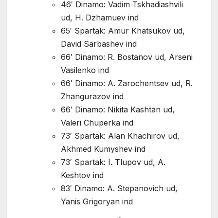
46′ Dinamo: Vadim Tskhadiashvili
ud, H. Dzhamuev ind
65′ Spartak: Amur Khatsukov ud,
David Sarbashev ind
66′ Dinamo: R. Bostanov ud, Arseni
Vasilenko ind
66′ Dinamo: A. Zarochentsev ud, R.
Zhangurazov ind
66′ Dinamo: Nikita Kashtan ud,
Valeri Chuperka ind
73′ Spartak: Alan Khachirov ud,
Akhmed Kumyshev ind
73′ Spartak: I. Tlupov ud, A.
Keshtov ind
83′ Dinamo: A. Stepanovich ud,
Yanis Grigoryan ind