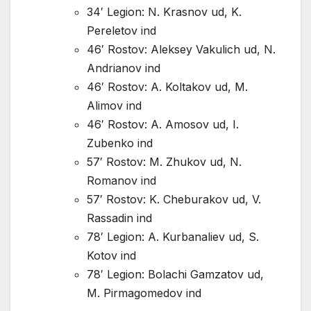
34′ Legion: N. Krasnov ud, K.
Pereletov ind
46′ Rostov: Aleksey Vakulich ud, N.
Andrianov ind
46′ Rostov: A. Koltakov ud, M.
Alimov ind
46′ Rostov: A. Amosov ud, I.
Zubenko ind
57′ Rostov: M. Zhukov ud, N.
Romanov ind
57′ Rostov: K. Cheburakov ud, V.
Rassadin ind
78′ Legion: A. Kurbanaliev ud, S.
Kotov ind
78′ Legion: Bolachi Gamzatov ud,
M. Pirmagomedov ind