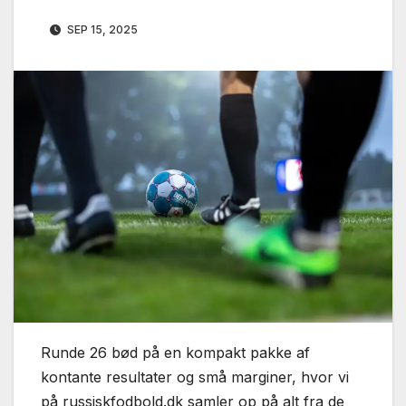
SEP 15, 2025
Runde 26 bød på en kompakt pakke af
kontante resultater og små marginer, hvor vi
på russiskfodbold.dk samler op på alt fra de