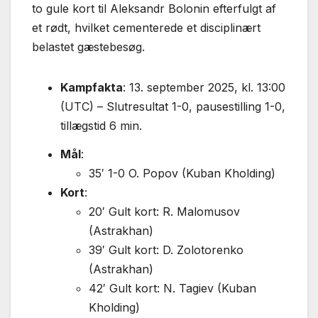
to gule kort til Aleksandr Bolonin efterfulgt af
et rødt, hvilket cementerede et disciplinært
belastet gæstebesøg.
Kampfakta
: 13. september 2025, kl. 13:00
(UTC) – Slutresultat 1-0, pausestilling 1-0,
tillægstid 6 min.
Mål
:
35′ 1-0 O. Popov (Kuban Kholding)
Kort
:
20′ Gult kort: R. Malomusov
(Astrakhan)
39′ Gult kort: D. Zolotorenko
(Astrakhan)
42′ Gult kort: N. Tagiev (Kuban
Kholding)