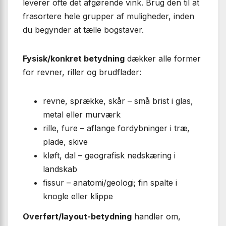
leverer ofte det afgørende vink. Brug den til at
frasortere hele grupper af muligheder, inden
du begynder at tælle bogstaver.
Fysisk/konkret betydning
dækker alle former
for revner, riller og brudflader:
revne, sprække, skår – små brist i glas,
metal eller murværk
rille, fure – aflange fordybninger i træ,
plade, skive
kløft, dal – geografisk nedskæring i
landskab
fissur – anatomi/geologi; fin spalte i
knogle eller klippe
Overført/layout-betydning
handler om,