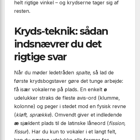
helt rigtige vinkel – og krydserne tager sig af
resten.
Kryds-teknik: sådan
indsnævrer du det
rigtige svar
Når du møder ledetråden
spalte
, så lad de
første krydsbogstaver gøre det tunge arbejde:
få især vokalerne på plads. En enkelt
ø
udelukker straks de fleste avis-ord (klumme,
kolonne) og peger i stedet mod en fysisk revne
(
kløft
,
sprække
). Omvendt giver et indledende
æ
sjældent plads til de latinske låneord (
fission,
fissur
). Har du kun to vokaler i et langt felt,