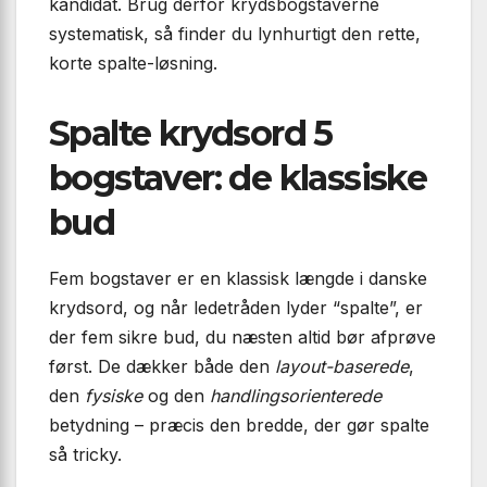
kandidat. Brug derfor krydsbogstaverne
systematisk, så finder du lynhurtigt den rette,
korte spalte-løsning.
Spalte krydsord 5
bogstaver: de klassiske
bud
Fem bogstaver er en klassisk længde i danske
krydsord, og når ledetråden lyder “spalte”, er
der fem sikre bud, du næsten altid bør afprøve
først. De dækker både den
layout-baserede
,
den
fysiske
og den
handlingsorienterede
betydning – præcis den bredde, der gør spalte
så tricky.