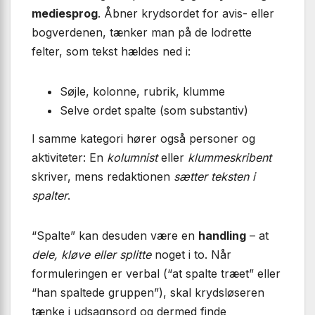
mediesprog
. Åbner krydsordet for avis- eller
bogverdenen, tænker man på de lodrette
felter, som tekst hældes ned i:
Søjle, kolonne, rubrik, klumme
Selve ordet spalte (som substantiv)
I samme kategori hører også personer og
aktiviteter: En
kolumnist
eller
klummeskribent
skriver, mens redaktionen
sætter teksten i
spalter
.
“Spalte” kan desuden være en
handling
– at
dele, kløve eller splitte
noget i to. Når
formuleringen er verbal (“at spalte træet” eller
“han spaltede gruppen”), skal krydsløseren
tænke i udsagnsord og dermed finde