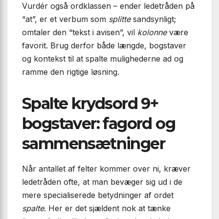
Vurdér også ordklassen – ender ledetråden på
“at”, er et verbum som
splitte
sandsynligt;
omtaler den “tekst i avisen”, vil
kolonne
være
favorit. Brug derfor både længde, bogstaver
og kontekst til at spalte mulighederne ad og
ramme den rigtige løsning.
Spalte krydsord 9+
bogstaver: fagord og
sammensætninger
Når antallet af felter kommer over ni, kræver
ledetråden ofte, at man bevæger sig ud i de
mere specialiserede betydninger af ordet
spalte
. Her er det sjældent nok at tænke