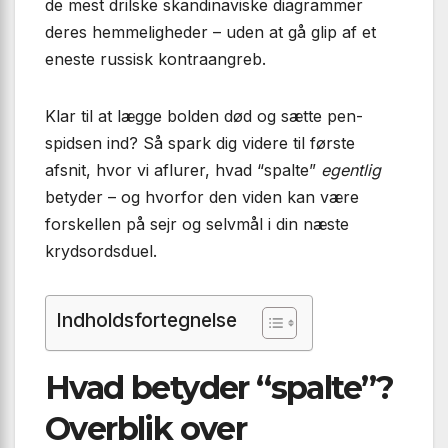
de mest drilske skandinaviske diagrammer
deres hemmeligheder – uden at gå glip af et
eneste russisk kontraangreb.
Klar til at lægge bolden død og sætte pen­
spidsen ind? Så spark dig videre til første
afsnit, hvor vi aflurer, hvad “spalte”
egentlig
betyder – og hvorfor den viden kan være
forskellen på sejr og selvmål i din næste
krydsordsduel.
Indholdsfortegnelse
Hvad betyder “spalte”?
Overblik over