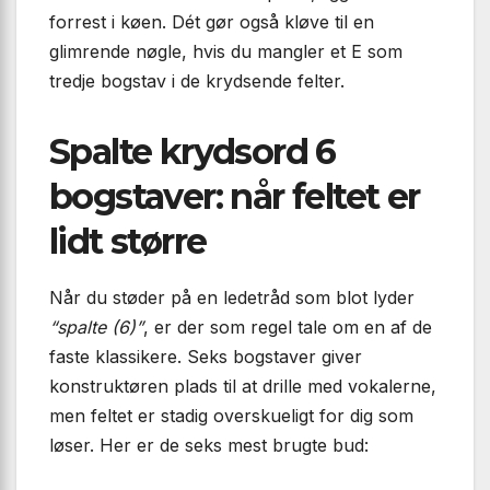
forrest i køen. Dét gør også kløve til en
glimrende nøgle, hvis du mangler et E som
tredje bogstav i de krydsende felter.
Spalte krydsord 6
bogstaver: når feltet er
lidt større
Når du støder på en ledetråd som blot lyder
“spalte (6)”
, er der som regel tale om en af de
faste klassikere. Seks bogstaver giver
konstruktøren plads til at drille med vokalerne,
men feltet er stadig overskueligt for dig som
løser. Her er de seks mest brugte bud: