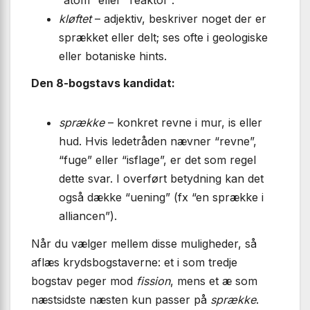
kløftet
– adjektiv, beskriver noget der er
sprækket eller delt; ses ofte i geologiske
eller botaniske hints.
Den 8-bogstavs kandidat:
sprække
– konkret revne i mur, is eller
hud. Hvis ledetråden nævner “revne”,
“fuge” eller “isflage”, er det som regel
dette svar. I overført betydning kan det
også dække “uening” (fx “en sprække i
alliancen”).
Når du vælger mellem disse muligheder, så
aflæs krydsbogstaverne: et i som tredje
bogstav peger mod
fission
, mens et æ som
næstsidste næsten kun passer på
sprække
.