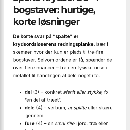
bogstaver: hurtige,
korte løsninger
De korte svar på “spalte” er
krydsordsløserens redningsplanke,
især i
skemaer hvor der kun er plads til tre-fire
bogstaver. Selvom ordene er få, spænder de
over flere nuancer – fra den fysiske ridse i
metallet til handlingen at dele noget i to.
del
(3) – konkret
afsnit eller stykke
, fx
“en del af træet”.
dele
(4) – verbum,
at splitte
eller skære
igennem.
fure
(4) – en
smal rille
i jord, træ eller