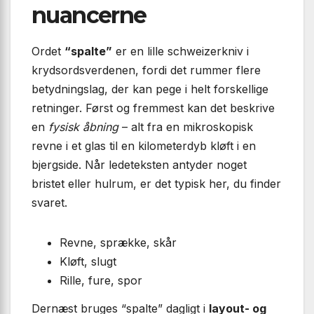
nuancerne
Ordet
“spalte”
er en lille schweizerkniv i
krydsordsverdenen, fordi det rummer flere
betydningslag, der kan pege i helt forskellige
retninger. Først og fremmest kan det beskrive
en
fysisk åbning
– alt fra en mikroskopisk
revne i et glas til en kilometerdyb kløft i en
bjergside. Når ledeteksten antyder noget
bristet eller hulrum, er det typisk her, du finder
svaret.
Revne, sprække, skår
Kløft, slugt
Rille, fure, spor
Dernæst bruges “spalte” dagligt i
layout- og