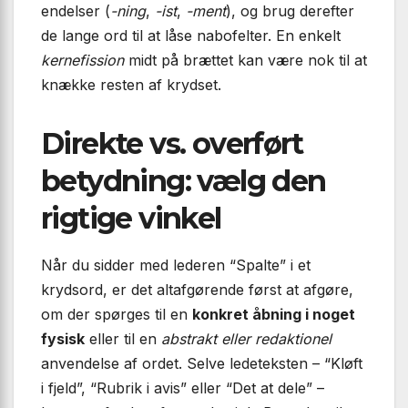
endelser (
-ning
,
-ist
,
-ment
), og brug derefter
de lange ord til at låse nabofelter. En enkelt
kernefission
midt på brættet kan være nok til at
knække resten af krydset.
Direkte vs. overført
betydning: vælg den
rigtige vinkel
Når du sidder med lederen “Spalte” i et
krydsord, er det altafgørende først at afgøre,
om der spørges til en
konkret åbning i noget
fysisk
eller til en
abstrakt eller redaktionel
anvendelse af ordet. Selve ledeteksten – “Kløft
i fjeld”, “Rubrik i avis” eller “Det at dele” –