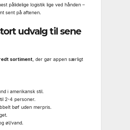
t pålidelige logistik lige ved hånden –
int sent på aftenen.
rt udvalg til sene
edt sortiment
, der gør appen særligt
d i amerikansk stil.
til 2-4 personer.
bbelt bøf uden merpris.
get.
g øl/vand.