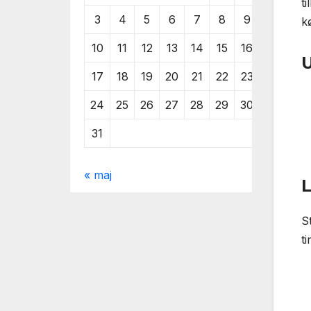
t
3
4
5
6
7
8
9
k
10
11
12
13
14
15
16
U
17
18
19
20
21
22
23
24
25
26
27
28
29
30
31
« maj
L
S
t