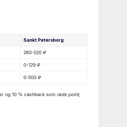
Sankt Petersborg
280-520 ₽
0-129 ₽
0-500 ₽
teder og 10 % cashback som
røde point
,