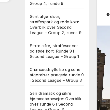
Group 4, runde 9
Sent afgørelser,
straffespark og røde kort:
Overblik over Second
League – Group 2, runde 9
Store cifre, straffescener
og røde kort: Runde 9 i
Second League – Group 1
Chanceudnyttelse og sene
afgørelser prægede runde 9
i Second League – Group 3
Sen dramatik og sikre
hjemmebanesejre: Overblik
over runde 6 i Second
League – Group 3