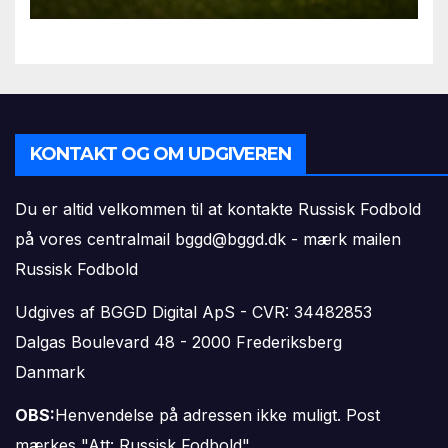
KONTAKT OG OM UDGIVEREN
Du er altid velkommen til at kontakte Russisk Fodbold
på vores centralmail
bggd@bggd.dk
- mærk mailen
Russisk Fodbold
Udgives af BGGD Digital ApS - CVR: 34482853
Dalgas Boulevard 48 - 2000 Frederiksberg
Danmark
OBS:
Henvendelse på adressen ikke muligt. Post
mærkes "Att: Russisk Fodbold"