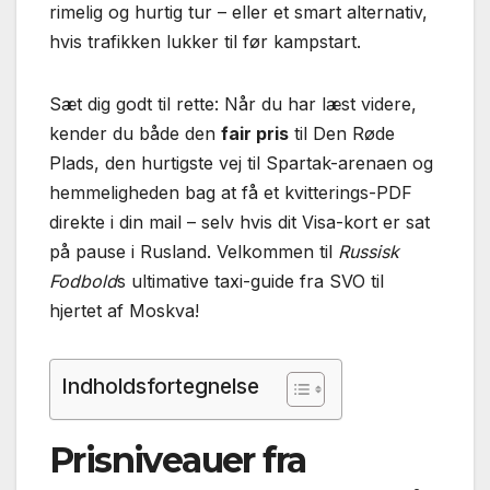
rimelig og hurtig tur – eller et smart alternativ,
hvis trafikken lukker til før kampstart.
Sæt dig godt til rette: Når du har læst videre,
kender du både den
fair pris
til Den Røde
Plads, den hurtigste vej til Spartak-arenaen og
hemmeligheden bag at få et kvitterings-PDF
direkte i din mail – selv hvis dit Visa-kort er sat
på pause i Rusland. Velkommen til
Russisk
Fodbold
s ultimative taxi-guide fra SVO til
hjertet af Moskva!
Indholdsfortegnelse
Prisniveauer fra