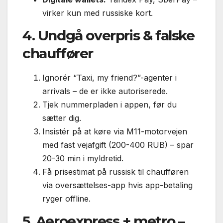
virker kun med russiske kort.
4. Undgå overpris & falske
chauffører
Ignorér “Taxi, my friend?”-agenter i
arrivals – de er ikke autoriserede.
Tjek nummerpladen i appen, før du
sætter dig.
Insistér på at køre via M11-motorvejen
med fast vejafgift (200-400 RUB) – spar
20-30 min i myldretid.
Få prisestimat på russisk til chaufføren
via oversættelses-app hvis app-betaling
ryger offline.
5. Aeroexpress + metro –