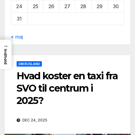
24
25
26
27
28
29
30
31
« maj
→
Indhold
OM RUSLAND
Hvad koster en taxi fra
SVO til centrum i
2025?
DEC 24, 2025