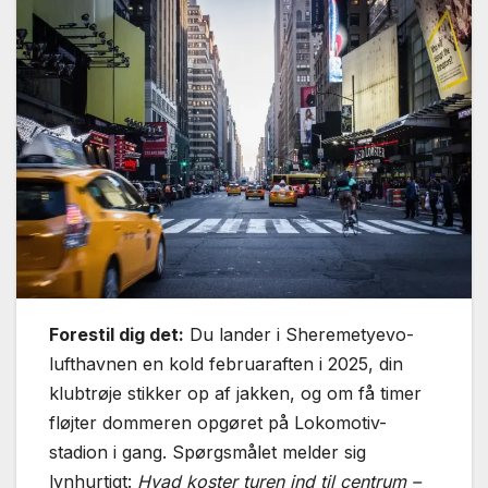
Forestil dig det:
Du lander i Sheremetyevo-
lufthavnen en kold februaraften i 2025, din
klubtrøje stikker op af jakken, og om få timer
fløjter dommeren opgøret på Lokomotiv-
stadion i gang. Spørgsmålet melder sig
lynhurtigt:
Hvad koster turen ind til centrum –