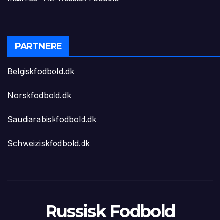
PARTNERE
Belgiskfodbold.dk
Norskfodbold.dk
Saudiarabiskfodbold.dk
Schweiziskfodbold.dk
Russisk Fodbold