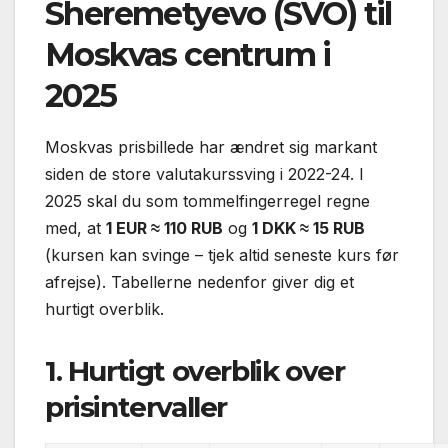
Sheremetyevo (SVO) til
Moskvas centrum i
2025
Moskvas prisbillede har ændret sig markant
siden de store valutakurssving i 2022-24. I
2025 skal du som tommelfingerregel regne
med, at
1 EUR ≈ 110 RUB
og
1 DKK ≈ 15 RUB
(kursen kan svinge – tjek altid seneste kurs før
afrejse). Tabellerne nedenfor giver dig et
hurtigt overblik.
1. Hurtigt overblik over
prisintervaller