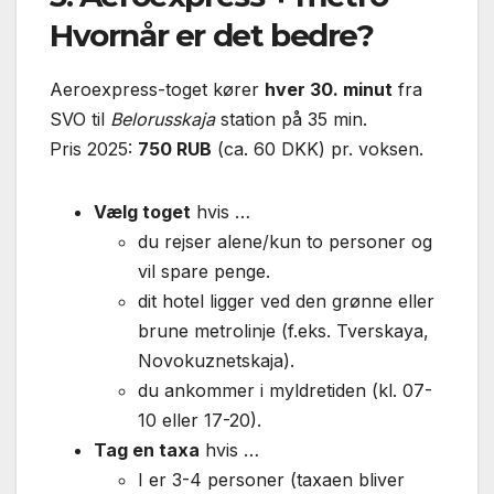
Hvornår er det bedre?
Aeroexpress-toget kører
hver 30. minut
fra
SVO til
Belorusskaja
station på 35 min.
Pris 2025:
750 RUB
(ca. 60 DKK) pr. voksen.
Vælg toget
hvis …
du rejser alene/kun to personer og
vil spare penge.
dit hotel ligger ved den grønne eller
brune metrolinje (f.eks. Tverskaya,
Novokuznetskaja).
du ankommer i myldretiden (kl. 07-
10 eller 17-20).
Tag en taxa
hvis …
I er 3-4 personer (taxaen bliver