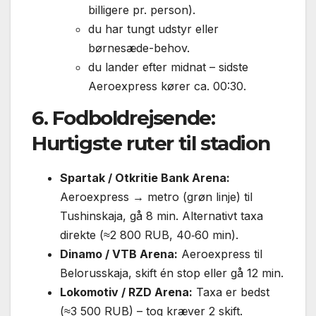
billigere pr. person).
du har tungt udstyr eller
børnesæde-behov.
du lander efter midnat – sidste
Aeroexpress kører ca. 00:30.
6. Fodboldrejsende:
Hurtigste ruter til stadion
Spartak / Otkritie Bank Arena:
Aeroexpress → metro (grøn linje) til
Tushinskaja, gå 8 min. Alternativt taxa
direkte (≈2 800 RUB, 40‐60 min).
Dinamo / VTB Arena:
Aeroexpress til
Belorusskaja, skift én stop eller gå 12 min.
Lokomotiv / RZD Arena:
Taxa er bedst
(≈3 500 RUB) – tog kræver 2 skift.