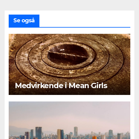
Se også
Medvirkende i Mean Girls