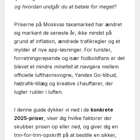
og hvordan undgår du at betale for meget?
Priserne på Moskvas taxamarked har ændret
sig markant de seneste år, ikke mindst på
grund af inflation, ændrede trafikregler og et
mylder af nye app-løsninger. For turister,
forretningsrejsende og især fodboldfans er det
blevet et mindre
minefelt
at navigere mellem
officielle lufthavnsvogne, Yandex Go-tilbud,
højtrafik-tillæg og kreative chauffører, der
lugter rubler i luften.
I denne guide dykker vi ned i de
konkrete
2025-priser
, viser dig hvilke faktorer der
skubber prisen op eller ned, og giver dig en
trin-for-trin-opskrift på at bestille en sikker,