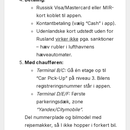
Russisk Visa/Mastercard eller MIR-
kort koblet til appen.
Kontantbetaling (vælg “Cash” i app).
Udenlandske kort udstedt uden for
Rusland
virker ikke
pga. sanktioner
– hæv rubler i lufthavnens
hæveautomater.
Mød chaufføren:
Terminal B/C:
Gå én etage op til
“Car Pick-Up” på niveau 3. Bilens
registreringsnummer står i appen.
Terminal D/E/F:
Første
parkeringsdæk, zone
“Yandex/Citymobile”
.
Del nummerplade og bilmodel med
rejsemakker, så I ikke hopper i forkert bil.