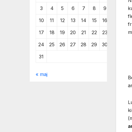
N
3
4
5
6
7
8
9
k
f
10
11
12
13
14
15
16
f
m
17
18
19
20
21
22
23
24
25
26
27
28
29
30
31
« maj
B
a
L
ki
(m
a