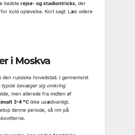
de bedste
rejse- og stadiontricks
, der
for kold oplevelse. Kort sagt: Læs videre
er i Moskva
er i den russiske hovedstad. I gennemsnit
 typisk bevæger sig omkring
milde, men allerede fra midten af
imalt 3-4 °C
ikke usædvanligt.
netop denne periode, så rim på
kovitterne.