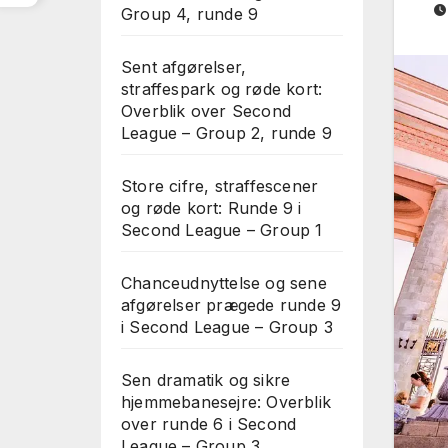
Group 4, runde 9
Sent afgørelser,
straffespark og røde kort:
Overblik over Second
League – Group 2, runde 9
Store cifre, straffescener
og røde kort: Runde 9 i
Second League – Group 1
Chanceudnyttelse og sene
afgørelser prægede runde 9
i Second League – Group 3
Sen dramatik og sikre
hjemmebanesejre: Overblik
over runde 6 i Second
League – Group 3