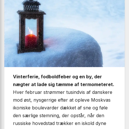
Vinterferie, fodboldfeber og en by, der
nægter at lade sig tæmme af termometeret.
Hver februar strømmer tusindvis af danskere
mod øst, nysgerrige efter at opleve Moskvas
ikoniske boulevarder dækket af sne og føle
den særlige stemning, der opstår, når den
russiske hovedstad trækker en iskold dyne