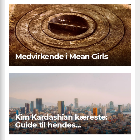
Medvirkende i Mean Girls
Kim Kardashian kæreste:
Guide til hendes
kærlighedsliv og romantiske