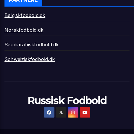
Belgiskfodbold.dk
Norskfodbold.dk
Saudiarabiskfodbold.dk
Schweiziskfodbold.dk
Russisk Fodbold