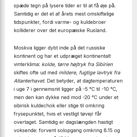
spæde tegn på lysere tider er til at få øje på.
Samtidig er det et af årets mest omskiftelige
tidspunkter, fordi varme- og kuldebroer
kolliderer over det europæiske Rusland.
Moskva ligger dybt inde på det russiske
kontinent og har et udpræget kontinentalt
vinterklima:
kolde, tørre højtryk fra Sibirien
skiftes ofte ud med
mildere, fugtige lavtryk fra
Atlanterhavet
. Det betyder, at dagtemperaturen
i uge 7 i gennemsnit ligger på -5 °C til -10 °C,
men den kan dykke ned mod -20 °C under et
sibirisk kuldechok eller stige til omkring
frysepunktet, hvis et vestligt tøvejr får
overtaget. Samtidig er dagslængden hastigt
voksende: forvent solopgang omkring 8.15 og