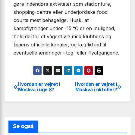
gøre indendørs aktiviteter som stadionture,
shopping-centre eller underjordiske food
courts mest behagelige. Husk, at
kampflytninger under -15 °C er en mulighed;
hold derfor et vågent øje med klubbens og
ligaens officielle kanaler, og læg tid ind til
eventuelle ændringer i tog- eller flyafgangene.
Hvordan er vejret i
Hvordan er vejret i
Indlægsnavigation
Moskva i uge 8?
Moskva i oktober?
Se også