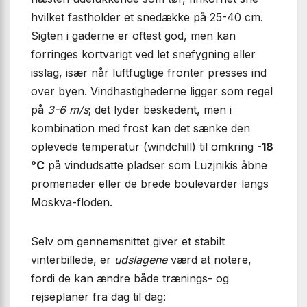
hvilket fastholder et snedække på 25-40 cm.
Sigten i gaderne er oftest god, men kan
forringes kortvarigt ved let snefygning eller
isslag, især når luftfugtige fronter presses ind
over byen. Vindhastighederne ligger som regel
på
3-6 m/s
; det lyder beskedent, men i
kombination med frost kan det sænke den
oplevede temperatur (windchill) til omkring
-18
°C
på vindudsatte pladser som Luzjnikis åbne
promenader eller de brede boulevarder langs
Moskva-floden.
Selv om gennemsnittet giver et stabilt
vinterbillede, er
udslagene
værd at notere,
fordi de kan ændre både trænings- og
rejseplaner fra dag til dag: