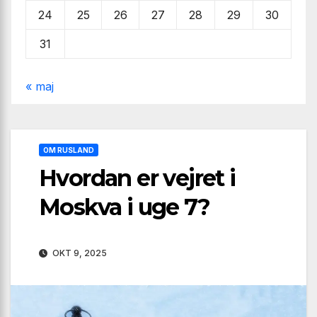
24
25
26
27
28
29
30
31
« maj
OM RUSLAND
Hvordan er vejret i
Moskva i uge 7?
OKT 9, 2025