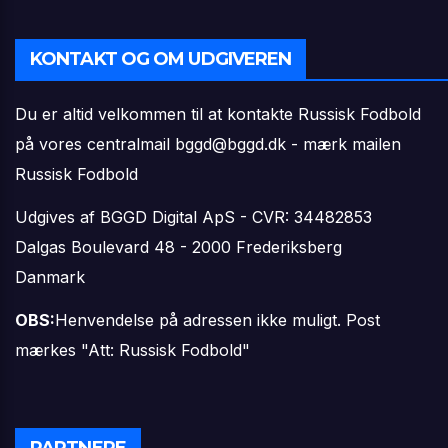
KONTAKT OG OM UDGIVEREN
Du er altid velkommen til at kontakte Russisk Fodbold
på vores centralmail
bggd@bggd.dk
- mærk mailen
Russisk Fodbold
Udgives af BGGD Digital ApS - CVR: 34482853
Dalgas Boulevard 48 - 2000 Frederiksberg
Danmark
OBS:
Henvendelse på adressen ikke muligt. Post
mærkes "Att: Russisk Fodbold"
PARTNERE