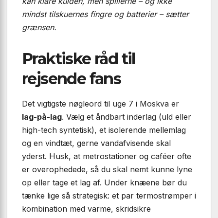
kan klare kulden, men spillerne – og ikke
mindst tilskuernes fingre og batterier – sætter
grænsen.
Praktiske råd til
rejsende fans
Det vigtigste nøgleord til uge 7 i Moskva er
lag-på-lag
. Vælg et åndbart inderlag (uld eller
high-tech syntetisk), et isolerende mellemlag
og en vindtæt, gerne vandafvisende skal
yderst. Husk, at metrostationer og caféer ofte
er overophedede, så du skal nemt kunne lyne
op eller tage et lag af. Under knæene bør du
tænke lige så strategisk: et par termostrømper i
kombination med varme, skridsikre