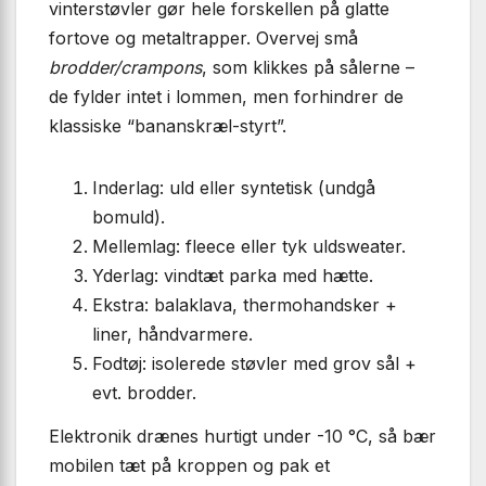
vinterstøvler gør hele forskellen på glatte
fortove og metaltrapper. Overvej små
brodder/crampons
, som klikkes på sålerne –
de fylder intet i lommen, men forhindrer de
klassiske “bananskræl-styrt”.
Inderlag: uld eller syntetisk (undgå
bomuld).
Mellemlag: fleece eller tyk uldsweater.
Yderlag: vindtæt parka med hætte.
Ekstra: balaklava, thermohandsker +
liner, håndvarmere.
Fodtøj: isolerede støvler med grov sål +
evt. brodder.
Elektronik drænes hurtigt under -10 °C, så bær
mobilen tæt på kroppen og pak et