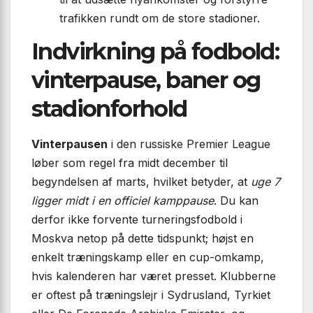
trafikken rundt om de store stadioner.
Indvirkning på fodbold:
vinterpause, baner og
stadionforhold
Vinterpausen
i den russiske Premier League
løber som regel fra midt december til
begyndelsen af marts, hvilket betyder, at
uge 7
ligger midt i en officiel kamppause
. Du kan
derfor ikke forvente turneringsfodbold i
Moskva netop på dette tidspunkt; højst en
enkelt træningskamp eller en cup-omkamp,
hvis kalenderen har været presset. Klubberne
er oftest på træningslejr i Sydrusland, Tyrkiet