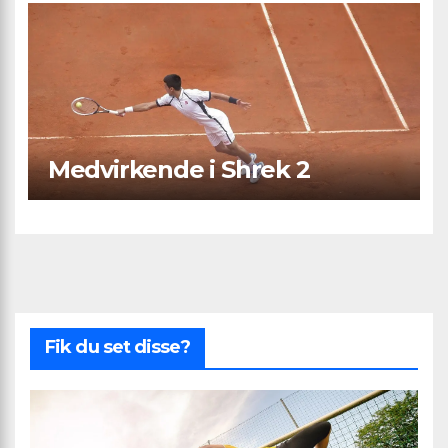
forhold
Medvirkende i Shrek 2
Fik du set disse?