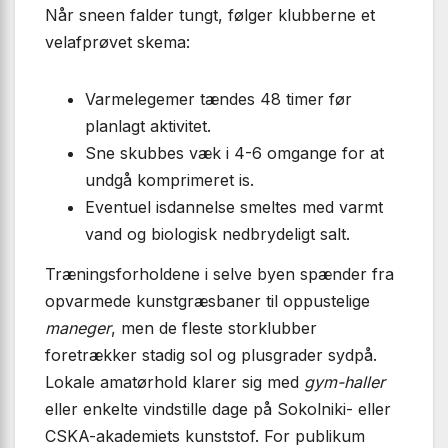
Når sneen falder tungt, følger klubberne et
velafprøvet skema:
Varmelegemer tændes 48 timer før
planlagt aktivitet.
Sne skubbes væk i 4-6 omgange for at
undgå komprimeret is.
Eventuel isdannelse smeltes med varmt
vand og biologisk nedbryd­eligt salt.
Træningsforholdene i selve byen spænder fra
opvarmede kunstgræsbaner til oppustelige
maneger
, men de fleste storklubber
foretrækker stadig sol og plusgrader sydpå.
Lokale amatørhold klarer sig med
gym-haller
eller enkelte vindstille dage på Sokolniki- eller
CSKA-akademiets kunststof. For publikum