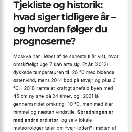
Tjekliste og historik:
hvad siger tidligere år –
og hvordan følger du
prognoserne?
Moskva har i løbet af de seneste ti år vist, hvor
omskifteligt uge 7 kan arte sig. Ét år (2012)
dykkede temperaturen til -26 °C med bidende
østenvind, mens 2014 bød på tøvejr og plus 3
°C. I 2018 ramte et kraftigt snefald byen med
45 cm ny sne på 24 timer, og i 2021 lå
gennemsnittet omkring -10 °C, men med klar
himmel og næsten vindstille.
Spredningen er
med andre ord stor
, og selv lokale
meteorologer taler om “vejr-lotteri” i midten af