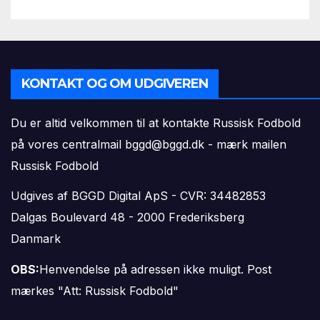
KONTAKT OG OM UDGIVEREN
Du er altid velkommen til at kontakte Russisk Fodbold
på vores centralmail
bggd@bggd.dk
- mærk mailen
Russisk Fodbold
Udgives af BGGD Digital ApS - CVR: 34482853
Dalgas Boulevard 48 - 2000 Frederiksberg
Danmark
OBS:
Henvendelse på adressen ikke muligt. Post
mærkes "Att: Russisk Fodbold"