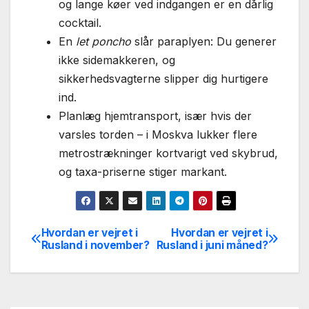
og lange køer ved indgangen er en dårlig
cocktail.
En
let poncho
slår paraplyen: Du generer
ikke sidemakkeren, og
sikkerhedsvagterne slipper dig hurtigere
ind.
Planlæg hjemtransport, især hvis der
varsles torden – i Moskva lukker flere
metrostrækninger kortvarigt ved skybrud,
og taxa-priserne stiger markant.
Hvordan er vejret i
Hvordan er vejret i
Indlægsnavigation
Rusland i november?
Rusland i juni måned?