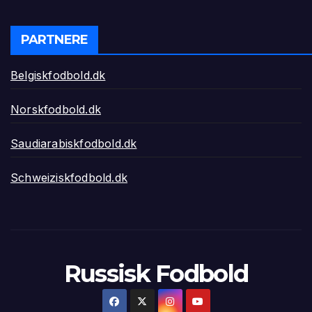
PARTNERE
Belgiskfodbold.dk
Norskfodbold.dk
Saudiarabiskfodbold.dk
Schweiziskfodbold.dk
Russisk Fodbold