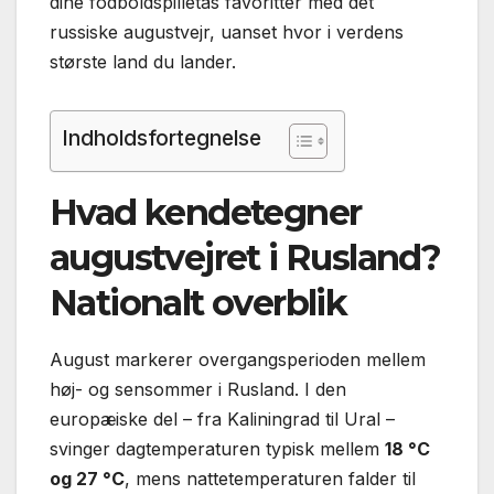
dine fodboldspilletas favoritter med det
russiske augustvejr, uanset hvor i verdens
største land du lander.
Indholdsfortegnelse
Hvad kendetegner
augustvejret i Rusland?
Nationalt overblik
August markerer overgangsperioden mellem
høj- og sensommer i Rusland. I den
europæiske del – fra Kaliningrad til Ural –
svinger dagtemperaturen typisk mellem
18 °C
og 27 °C
, mens nattetemperaturen falder til