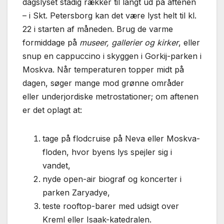
dagslyset stadig rækker til langt ud på aftenen
– i Skt. Petersborg kan det være lyst helt til kl.
22 i starten af måneden. Brug de varme
formiddage på
museer, gallerier og kirker
, eller
snup en cappuccino i skyggen i Gorkij-parken i
Moskva. Når temperaturen topper midt på
dagen, søger mange mod grønne områder
eller underjordiske metrostationer; om aftenen
er det oplagt at:
tage på flodcruise på Neva eller Moskva-
floden, hvor byens lys spejler sig i
vandet,
nyde open-air biograf og koncerter i
parken Zaryadye,
teste rooftop-barer med udsigt over
Kreml eller Isaak-katedralen.