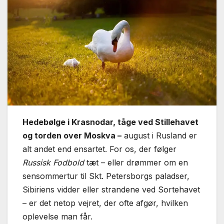
Hedebølge i Krasnodar, tåge ved Stillehavet
og torden over Moskva –
august i Rusland er
alt andet end ensartet. For os, der følger
Russisk Fodbold
tæt – eller drømmer om en
sensommertur til Skt. Petersborgs paladser,
Sibiriens vidder eller strandene ved Sortehavet
– er det netop vejret, der ofte afgør, hvilken
oplevelse man får.