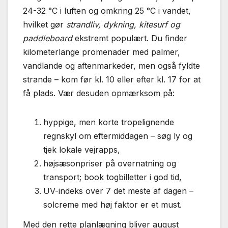
24-32 °C i luften og omkring 25 °C i vandet,
hvilket gør
strandliv, dykning, kitesurf og
paddleboard
ekstremt populært. Du finder
kilometerlange promenader med palmer,
vandlande og aftenmarkeder, men også fyldte
strande – kom før kl. 10 eller efter kl. 17 for at
få plads. Vær desuden opmærksom på:
hyppige, men korte tropelignende
regnskyl om eftermiddagen – søg ly og
tjek lokale vejrapps,
højsæsonpriser på overnatning og
transport; book togbilletter i god tid,
UV-indeks over 7 det meste af dagen –
solcreme med høj faktor er et must.
Med den rette planlægning bliver august