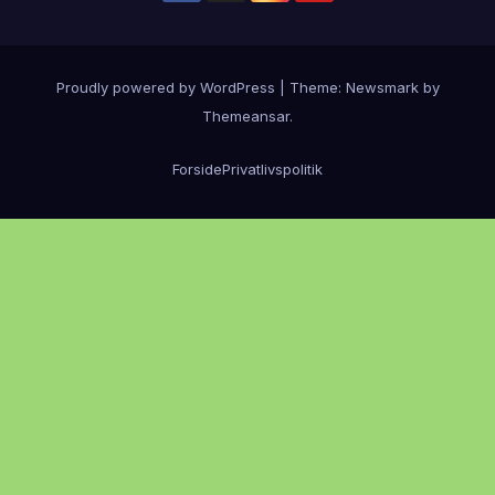
Proudly powered by WordPress
|
Theme:
Newsmark
by
Themeansar
.
Forside
Privatlivspolitik