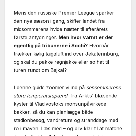
Mens den russiske Premier League sparker
den nye sæson i gang, skifter landet fra
midsommerens hvide nætter til efterårets
første antydninger.
Men hvor varmt er der
egentlig på tribunerne i Sochi?
Hvornår
trækker kølig taigaluft ind over Jekaterinburg,
og skal du pakke regnjakke eller solhat til
turen rundt om Bajkal?
I denne guide zoomer vi ind på
sensommerens
store temperaturspænd
, fra Arktis’ blæsende
kyster til Vladivostoks monsunpåvirkede
bakker, så du kan planlægge både
stadionbesøg, vandreture og stranddage med
ro i maven. Læs med – og bliv klar til at matche