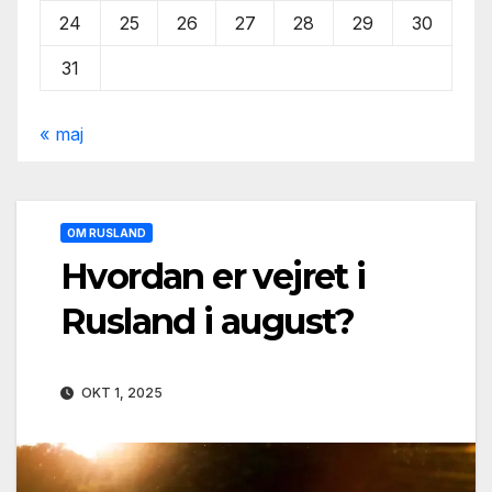
24
25
26
27
28
29
30
31
« maj
OM RUSLAND
Hvordan er vejret i
Rusland i august?
OKT 1, 2025