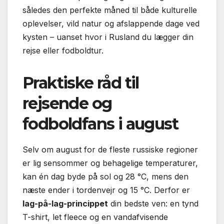
således den perfekte måned til både kulturelle
oplevelser, vild natur og afslappende dage ved
kysten – uanset hvor i Rusland du lægger din
rejse eller fodboldtur.
Praktiske råd til
rejsende og
fodboldfans i august
Selv om august for de fleste russiske regioner
er lig sensommer og behagelige temperaturer,
kan én dag byde på sol og 28 °C, mens den
næste ender i tordenvejr og 15 °C. Derfor er
lag-på-lag-princippet
din bedste ven: en tynd
T-shirt, let fleece og en vandafvisende