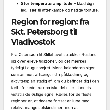
Stor temperaturamplitude
– klæd dig i
lag, især til aftenkampe og natlige togture.
Region for region: fra
Skt. Petersborg til
Vladivostok
Fra Østersøen til Stillehavet strækker Rusland
sig over elleve tidszoner, og det mærkes
tydeligt i augustvejret. Mens kalenderen siger
sensommer, afhænger din påklædning og
aktivitetsplan stadig af, om du befinder dig i den
tætbefolkede europæiske del eller i landets
vidtstrakte østlige egne. Fælles for de fleste
regioner er, at dagene fortsat er lune med
relativt mange solskinstimer, men at