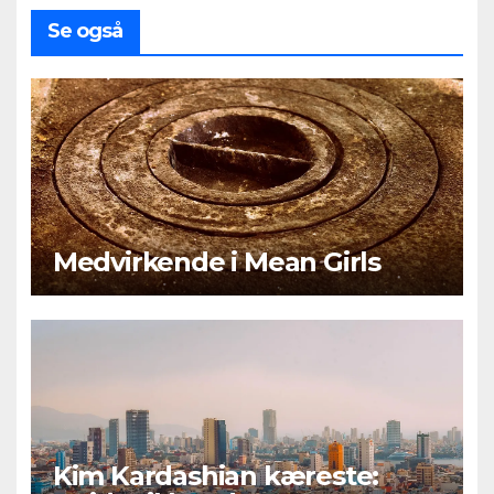
Se også
Medvirkende i Mean Girls
Kim Kardashian kæreste: