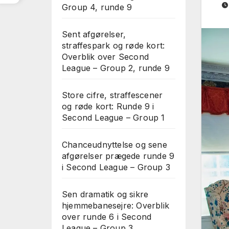
Group 4, runde 9
Sent afgørelser,
straffespark og røde kort:
Overblik over Second
League – Group 2, runde 9
Store cifre, straffescener
og røde kort: Runde 9 i
Second League – Group 1
Chanceudnyttelse og sene
afgørelser prægede runde 9
i Second League – Group 3
Sen dramatik og sikre
hjemmebanesejre: Overblik
over runde 6 i Second
League – Group 3