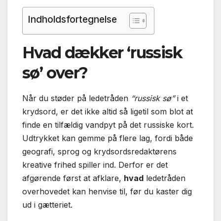
Indholdsfortegnelse
Hvad dækker ‘russisk
sø’ over?
Når du støder på ledetråden
“russisk sø”
i et
krydsord, er det ikke altid så ligetil som blot at
finde en tilfældig vandpyt på det russiske kort.
Udtrykket kan gemme på flere lag, fordi både
geografi, sprog og krydsordsredaktørens
kreative frihed spiller ind. Derfor er det
afgørende først at afklare,
hvad
ledetråden
overhovedet kan henvise til, før du kaster dig
ud i gætteriet.