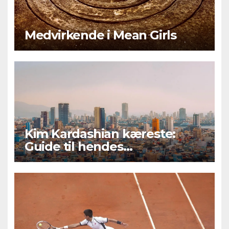
Medvirkende i Mean Girls
Kim Kardashian kæreste:
Guide til hendes
kærlighedsliv og romantiske
forhold