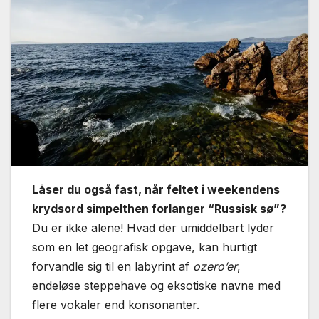
Låser du også fast, når feltet i weekendens
krydsord simpelthen forlanger “Russisk sø”?
Du er ikke alene! Hvad der umiddelbart lyder
som en let geografisk opgave, kan hurtigt
forvandle sig til en labyrint af
ozero’er
,
endeløse steppehave og eksotiske navne med
flere vokaler end konsonanter.