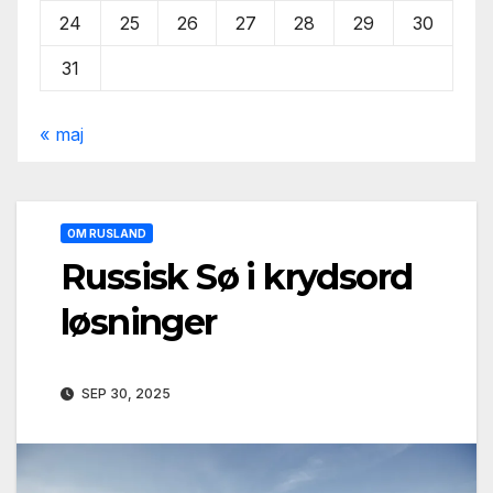
24
25
26
27
28
29
30
31
« maj
OM RUSLAND
Russisk Sø i krydsord
løsninger
SEP 30, 2025