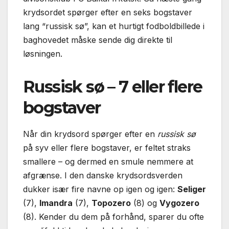
krydsordet spørger efter en seks bogstaver
lang “russisk sø”, kan et hurtigt fodboldbillede i
baghovedet måske sende dig direkte til
løsningen.
Russisk sø – 7 eller flere
bogstaver
Når din krydsord spørger efter en
russisk sø
på syv eller flere bogstaver, er feltet straks
smallere – og dermed en smule nemmere at
afgrænse. I den danske krydsordsverden
dukker især fire navne op igen og igen:
Seliger
(7),
Imandra
(7),
Topozero
(8) og
Vygozero
(8). Kender du dem på forhånd, sparer du ofte