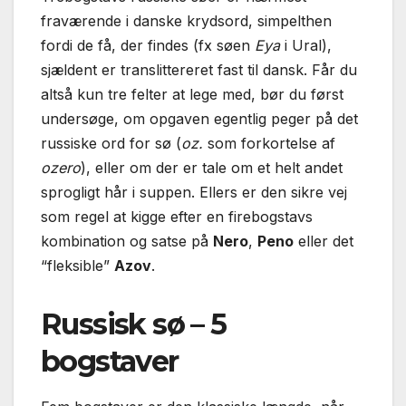
fraværende i danske krydsord, simpelthen
fordi de få, der findes (fx søen
Eya
i Ural),
sjældent er translittereret fast til dansk. Får du
altså kun tre felter at lege med, bør du først
undersøge, om opgaven egentlig peger på det
russiske ord for sø (
oz.
som forkortelse af
ozero
), eller om der er tale om et helt andet
sprogligt hår i suppen. Ellers er den sikre vej
som regel at kigge efter en firebogstavs
kombination og satse på
Nero
,
Peno
eller det
“fleksible”
Azov
.
Russisk sø – 5
bogstaver