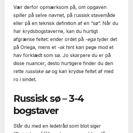
Vær derfor opmærksom på, om opgaven
spiller på selve navnet, på russisk stavemåde
eller på en teknisk definition af en “sø”. Når du
har krydsbogstaverne, kan du hurtigt
afgrænse feltet: ender ordet på
-ega
tyder det
på Onega, mens et
-sk
hint kan pege mod et
hav forklædt som sø. Jo skarpere du er på
disse nuancer, desto hurtigere finder du den
rette
russiske sø
og kan krydse feltet af med
ro i sindet.
Russisk sø – 3-4
bogstaver
Står du med en ledetråd som blot siger