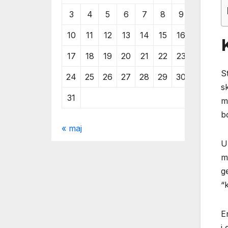
3
4
5
6
7
8
9
10
11
12
13
14
15
16
17
18
19
20
21
22
23
S
24
25
26
27
28
29
30
s
31
m
b
« maj
U
m
g
“
E
i