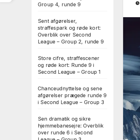
Group 4, runde 9
Sent afgørelser,
straffespark og røde kort:
Overblik over Second
League – Group 2, runde 9
Store cifre, straffescener
og røde kort: Runde 9 i
Second League – Group 1
Chanceudnyttelse og sene
afgørelser prægede runde 9
i Second League – Group 3
Sen dramatik og sikre
hjemmebanesejre: Overblik
over runde 6 i Second
League – Group 3